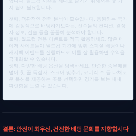
합니다. 월드컵 시즌을 제대로 즐기기 위해서는 몇 가
지 팁이 필요합니다.
첫째, 객관적인 전력 분석이 필수입니다. 응원하는 국가
에 감정적으로 배팅하기보다는, 선수들의 컨디션, 결장
자 정보, 전술 등을 꼼꼼히 분석해야 합니다.
둘째, 월드컵 전용 이벤트를 적극 활용하세요. 많은 메
이저 사이트들이 월드컵 기간에 맞춰 스페셜 배당이나
캐시백 이벤트를 진행하므로 이를 잘 활용하면 수익을
극대화할 수 있습니다.
셋째, 다양한 배팅 옵션을 탐색하세요. 단순한 승무패를
넘어 첫 골 득점자, 스코어 맞추기, 코너킥 수 등 다채로
운 옵션을 제공하는 곳을 선택하면 경기를 보는 내내
짜릿함을 느낄 수 있습니다.
결론: 안전이 최우선, 건전한 배팅 문화를 지향합시다