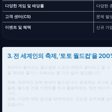
다양한 게임 및 배당률
다양한 
고객 센터(CS)
문제 발
이벤트 및 혜택
신규 가입
3. 전 세계인의 축제, '토토 월드컵'을 20
4년마다 돌아오는 월드컵은 스포츠 배팅의 꽃이라고 할 수
을 제대로 즐기기 위해서는 몇 가지 팁이 필요합니다.
첫째, 객관적인 전력 분석이 필수입니다. 응원하는 국가에 
둘째, 월드컵 전용 이벤트를 적극 활용하세요. 많은 메이
니다.
셋째, 다양한 배팅 옵션을 탐색하세요. 단순한 승무패를 넘어
있습니다.