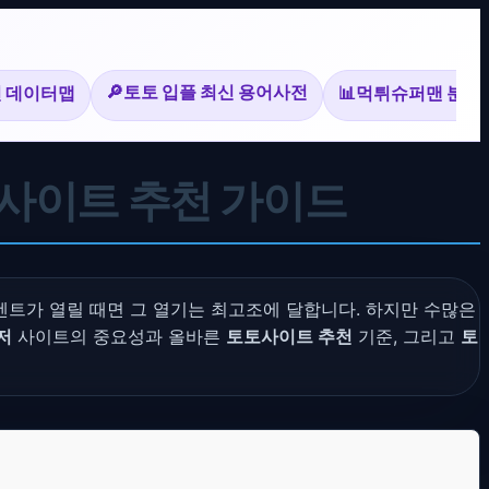
🔎
토토 입플 최신 용어사전
 데이터맵
📊
먹튀슈퍼맨 분석
 사이트 추천 가이드
트가 열릴 때면 그 열기는 최고조에 달합니다. 하지만 수많은
저
사이트의 중요성과 올바른
토토사이트 추천
기준, 그리고
토