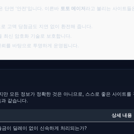
 단연 '안전'입니다. 이른바
토토 메이저
라고 불리는 사이트들은
로 고액 당첨금도 지연 없이 환전해 줍니다.
 최신 암호화 기술로 보호합니다.
 신뢰를 바탕으로 투명하게 운영됩니다.
지만 모든 정보가 정확한 것은 아니므로, 스스로 좋은 사이트를
음과 같습니다.
상세 내용
출금이 딜레이 없이 신속하게 처리되는가?