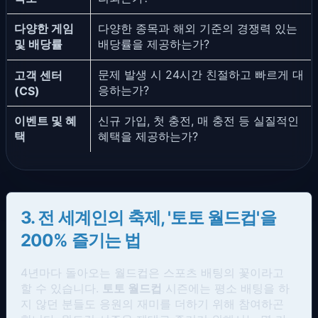
다양한 게임
다양한 종목과 해외 기준의 경쟁력 있는
및 배당률
배당률을 제공하는가?
문제 발생 시 24시간 친절하고 빠르게 대
고객 센터
응하는가?
(CS)
이벤트 및 혜
신규 가입, 첫 충전, 매 충전 등 실질적인
택
혜택을 제공하는가?
3. 전 세계인의 축제, '토토 월드컵'을
200% 즐기는 법
4년마다 돌아오는 월드컵은 스포츠 배팅의 꽃이라고
할 수 있습니다.
토토 월드컵
시즌에는 평소 배팅을 하
지 않던 분들도 응원의 재미를 더하기 위해 참여하곤