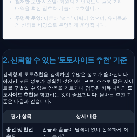
철저한 보안 시스템:
회원의 개인정보와 금융 거래
내역을 최신 암호화 기술로 보호합니다.
투명한 운영:
이른바 '먹튀' 이력이 없으며, 유저들과
의 신뢰를 바탕으로 투명하게 운영됩니다.
2. 신뢰할 수 있는 '토토사이트 추천' 기준
검색창에
토토추천
을 검색하면 수많은 정보가 쏟아집니다.
하지만 모든 정보가 정확한 것은 아니므로, 스스로 좋은 사이
트를 구별할 수 있는 안목을 기르거나 검증된 커뮤니티의
토
토사이트 추천
을 참고하는 것이 중요합니다. 올바른 추천 기
준은 다음과 같습니다.
평가 항목
상세 내용
충전 및 환전
입금과 출금이 딜레이 없이 신속하게 처
속도
리되는가?