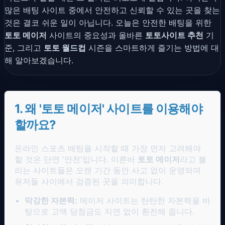
많은 배팅 사이트 중에서 안전하고 신뢰할 수 있는 곳을 찾는
것은 결코 쉬운 일이 아닙니다. 오늘은 안전한 배팅을 위한
토토 메이저
사이트의 중요성과 올바른
토토사이트 추천
기
준, 그리고
토토 월드컵
시즌을 스마트하게 즐기는 방법에 대
해 알아보겠습니다.
1. 왜 '토토 메이저' 사이트를 이용해야
할까요?
온라인 스포츠 배팅을 시작할 때 가장 먼저 고려해야
할 것은 단연 '안전'입니다. 이른바
토토 메이저
라고 불
리는 사이트들은 오랜 기간 동안 사고 없이 운영되며
유저들 사이에서 검증된 곳을 의미합니다.
막강한 자본력:
메이저 사이트는 탄탄한 자본력을 바
탕으로 고액 당첨금도 지연 없이 환전해 줍니다.