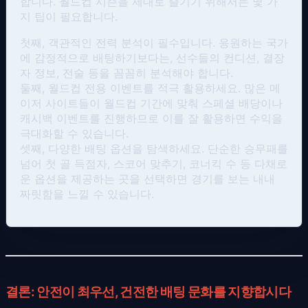
합니다. 월드컵 시즌을 제대로 즐기기 위해서는 몇 가
지 팁이 필요합니다.
첫째, 객관적인 전력 분석이 필수입니다. 응원하는 국가
에 감정적으로 배팅하기보다는, 선수들의 컨디션, 결장
자 정보, 전술 등을 꼼꼼히 분석해야 합니다.
둘째, 월드컵 전용 이벤트를 적극 활용하세요. 많은 메
이저 사이트들이 월드컵 기간에 맞춰 스페셜 배당이나
캐시백 이벤트를 진행하므로 이를 잘 활용하면 수익을
극대화할 수 있습니다.
셋째, 다양한 배팅 옵션을 탐색하세요. 단순한 승무패를
넘어 첫 골 득점자, 스코어 맞추기, 코너킥 수 등 다채로
운 옵션을 제공하는 곳을 선택하면 경기를 보는 내내
짜릿함을 느낄 수 있습니다.
결론: 안전이 최우선, 건전한 배팅 문화를 지향합시다