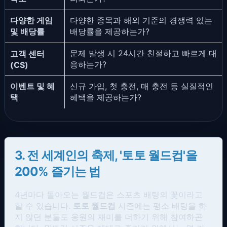
다양한 게임
다양한 종목과 해외 기준의 경쟁력 있는
및 배당률
배당률을 제공하는가?
문제 발생 시 24시간 친절하고 빠르게 대
고객 센터
응하는가?
(CS)
이벤트 및 혜
신규 가입, 첫 충전, 매 충전 등 실질적인
택
혜택을 제공하는가?
3. 전 세계인의 축제, '토토 월드컵'을
200% 즐기는 법
4년마다 돌아오는 월드컵은 스포츠 배팅의 꽃이라고
할 수 있습니다.
토토 월드컵
시즌에는 평소 배팅을 하
지 않던 분들도 응원의 재미를 더하기 위해 참여하곤