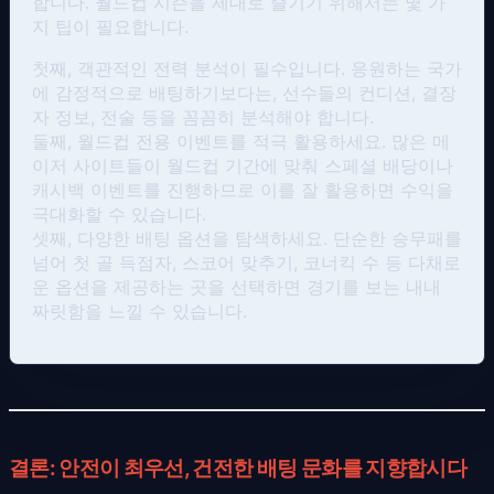
합니다. 월드컵 시즌을 제대로 즐기기 위해서는 몇 가
지 팁이 필요합니다.
첫째, 객관적인 전력 분석이 필수입니다. 응원하는 국가
에 감정적으로 배팅하기보다는, 선수들의 컨디션, 결장
자 정보, 전술 등을 꼼꼼히 분석해야 합니다.
둘째, 월드컵 전용 이벤트를 적극 활용하세요. 많은 메
이저 사이트들이 월드컵 기간에 맞춰 스페셜 배당이나
캐시백 이벤트를 진행하므로 이를 잘 활용하면 수익을
극대화할 수 있습니다.
셋째, 다양한 배팅 옵션을 탐색하세요. 단순한 승무패를
넘어 첫 골 득점자, 스코어 맞추기, 코너킥 수 등 다채로
운 옵션을 제공하는 곳을 선택하면 경기를 보는 내내
짜릿함을 느낄 수 있습니다.
결론: 안전이 최우선, 건전한 배팅 문화를 지향합시다