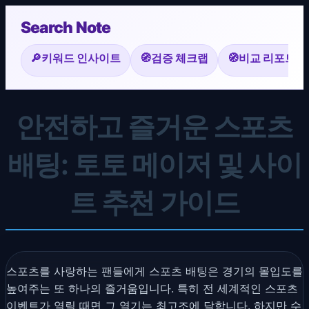
Search Note
🔎
키워드 인사이트
🧭
검증 체크랩
🧭
비교 리포트
안전하고 즐거운 스포츠
배팅: 토토 메이저 및 사이
트 추천 가이드
스포츠를 사랑하는 팬들에게 스포츠 배팅은 경기의 몰입도를
높여주는 또 하나의 즐거움입니다. 특히 전 세계적인 스포츠
이벤트가 열릴 때면 그 열기는 최고조에 달합니다. 하지만 수