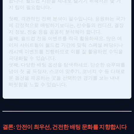
합니다. 월드컵 시즌을 제대로 즐기기 위해서는 몇 가
지 팁이 필요합니다.
첫째, 객관적인 전력 분석이 필수입니다. 응원하는 국가
에 감정적으로 배팅하기보다는, 선수들의 컨디션, 결장
자 정보, 전술 등을 꼼꼼히 분석해야 합니다.
둘째, 월드컵 전용 이벤트를 적극 활용하세요. 많은 메
이저 사이트들이 월드컵 기간에 맞춰 스페셜 배당이나
캐시백 이벤트를 진행하므로 이를 잘 활용하면 수익을
극대화할 수 있습니다.
셋째, 다양한 배팅 옵션을 탐색하세요. 단순한 승무패를
넘어 첫 골 득점자, 스코어 맞추기, 코너킥 수 등 다채로
운 옵션을 제공하는 곳을 선택하면 경기를 보는 내내
짜릿함을 느낄 수 있습니다.
결론: 안전이 최우선, 건전한 배팅 문화를 지향합시다