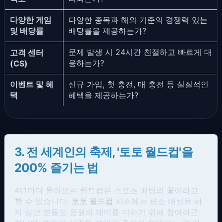
다양한 게임
다양한 종목과 해외 기준의 경쟁력 있는
및 배당률
배당률을 제공하는가?
문제 발생 시 24시간 친절하고 빠르게 대
고객 센터
응하는가?
(CS)
이벤트 및 혜
신규 가입, 첫 충전, 매 충전 등 실질적인
택
혜택을 제공하는가?
3. 전 세계인의 축제, '토토 월드컵'을
200% 즐기는 법
4년마다 돌아오는 월드컵은 스포츠 배팅의 꽃이라고
할 수 있습니다.
토토 월드컵
시즌에는 평소 배팅을 하
지 않던 분들도 응원의 재미를 더하기 위해 참여하곤