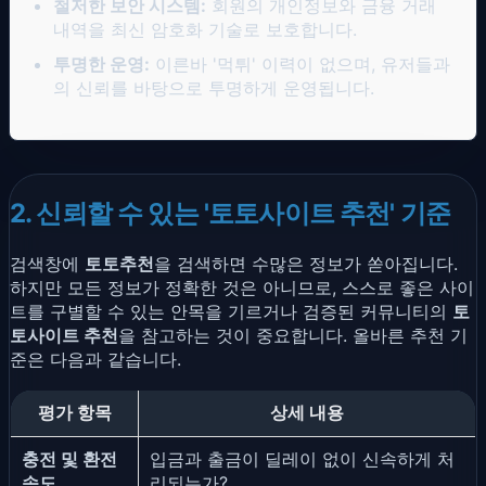
철저한 보안 시스템:
회원의 개인정보와 금융 거래
내역을 최신 암호화 기술로 보호합니다.
투명한 운영:
이른바 '먹튀' 이력이 없으며, 유저들과
의 신뢰를 바탕으로 투명하게 운영됩니다.
2. 신뢰할 수 있는 '토토사이트 추천' 기준
검색창에
토토추천
을 검색하면 수많은 정보가 쏟아집니다.
하지만 모든 정보가 정확한 것은 아니므로, 스스로 좋은 사이
트를 구별할 수 있는 안목을 기르거나 검증된 커뮤니티의
토
토사이트 추천
을 참고하는 것이 중요합니다. 올바른 추천 기
준은 다음과 같습니다.
평가 항목
상세 내용
충전 및 환전
입금과 출금이 딜레이 없이 신속하게 처
속도
리되는가?