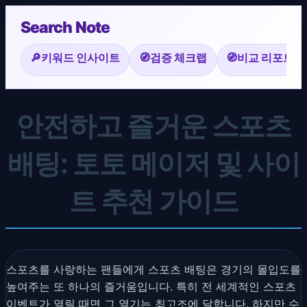
Search Note
🔎
키워드 인사이트
🧭
검증 체크랩
🧭
비교 리포트
안전하고 즐거운 스포츠
배팅: 토토 메이저 및 사이
트 추천 가이드
스포츠를 사랑하는 팬들에게 스포츠 배팅은 경기의 몰입도를
높여주는 또 하나의 즐거움입니다. 특히 전 세계적인 스포츠
이벤트가 열릴 때면 그 열기는 최고조에 달합니다. 하지만 수