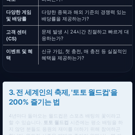
다양한 게임
다양한 종목과 해외 기준의 경쟁력 있는
및 배당률
배당률을 제공하는가?
문제 발생 시 24시간 친절하고 빠르게 대
고객 센터
응하는가?
(CS)
이벤트 및 혜
신규 가입, 첫 충전, 매 충전 등 실질적인
택
혜택을 제공하는가?
3. 전 세계인의 축제, '토토 월드컵'을
200% 즐기는 법
4년마다 돌아오는 월드컵은 스포츠 배팅의 꽃이라고
할 수 있습니다.
토토 월드컵
시즌에는 평소 배팅을 하
지 않던 분들도 응원의 재미를 더하기 위해 참여하곤