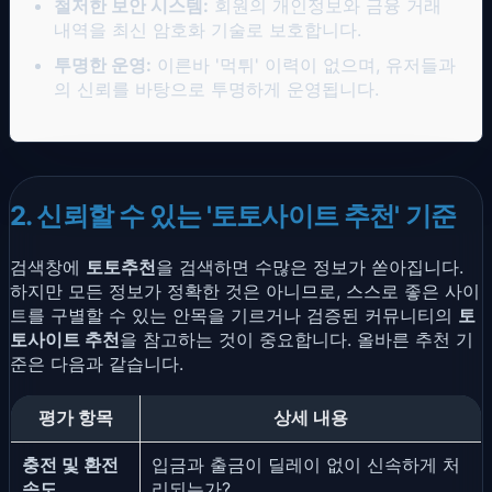
철저한 보안 시스템:
회원의 개인정보와 금융 거래
내역을 최신 암호화 기술로 보호합니다.
투명한 운영:
이른바 '먹튀' 이력이 없으며, 유저들과
의 신뢰를 바탕으로 투명하게 운영됩니다.
2. 신뢰할 수 있는 '토토사이트 추천' 기준
검색창에
토토추천
을 검색하면 수많은 정보가 쏟아집니다.
하지만 모든 정보가 정확한 것은 아니므로, 스스로 좋은 사이
트를 구별할 수 있는 안목을 기르거나 검증된 커뮤니티의
토
토사이트 추천
을 참고하는 것이 중요합니다. 올바른 추천 기
준은 다음과 같습니다.
평가 항목
상세 내용
충전 및 환전
입금과 출금이 딜레이 없이 신속하게 처
속도
리되는가?