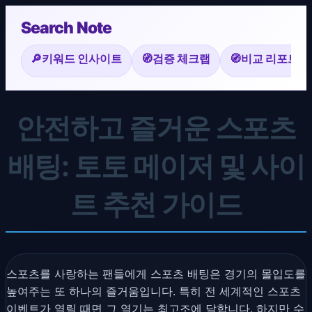
Search Note
🔎
키워드 인사이트
🧭
검증 체크랩
🧭
비교 리포트
안전하고 즐거운 스포츠
배팅: 토토 메이저 및 사이
트 추천 가이드
스포츠를 사랑하는 팬들에게 스포츠 배팅은 경기의 몰입도를
높여주는 또 하나의 즐거움입니다. 특히 전 세계적인 스포츠
이벤트가 열릴 때면 그 열기는 최고조에 달합니다. 하지만 수