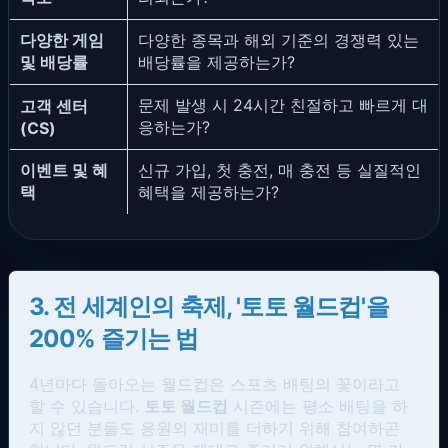
다양한 게임
다양한 종목과 해외 기준의 경쟁력 있는
및 배당률
배당률을 제공하는가?
문제 발생 시 24시간 친절하고 빠르게 대
고객 센터
응하는가?
(CS)
이벤트 및 혜
신규 가입, 첫 충전, 매 충전 등 실질적인
택
혜택을 제공하는가?
3. 전 세계인의 축제, '토토 월드컵'을
200% 즐기는 법
4년마다 돌아오는 월드컵은 스포츠 배팅의 꽃이라고
할 수 있습니다.
토토 월드컵
시즌에는 평소 배팅을 하
지 않던 분들도 응원의 재미를 더하기 위해 참여하곤