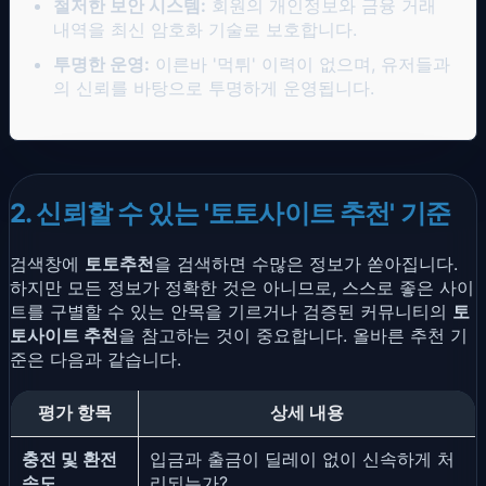
철저한 보안 시스템:
회원의 개인정보와 금융 거래
내역을 최신 암호화 기술로 보호합니다.
투명한 운영:
이른바 '먹튀' 이력이 없으며, 유저들과
의 신뢰를 바탕으로 투명하게 운영됩니다.
2. 신뢰할 수 있는 '토토사이트 추천' 기준
검색창에
토토추천
을 검색하면 수많은 정보가 쏟아집니다.
하지만 모든 정보가 정확한 것은 아니므로, 스스로 좋은 사이
트를 구별할 수 있는 안목을 기르거나 검증된 커뮤니티의
토
토사이트 추천
을 참고하는 것이 중요합니다. 올바른 추천 기
준은 다음과 같습니다.
평가 항목
상세 내용
충전 및 환전
입금과 출금이 딜레이 없이 신속하게 처
속도
리되는가?