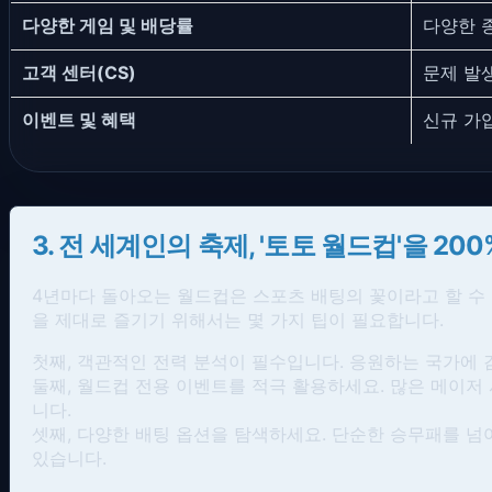
다양한 게임 및 배당률
다양한 
고객 센터(CS)
문제 발
이벤트 및 혜택
신규 가입
3. 전 세계인의 축제, '토토 월드컵'을 20
4년마다 돌아오는 월드컵은 스포츠 배팅의 꽃이라고 할 수
을 제대로 즐기기 위해서는 몇 가지 팁이 필요합니다.
첫째, 객관적인 전력 분석이 필수입니다. 응원하는 국가에 
둘째, 월드컵 전용 이벤트를 적극 활용하세요. 많은 메이
니다.
셋째, 다양한 배팅 옵션을 탐색하세요. 단순한 승무패를 넘어
있습니다.