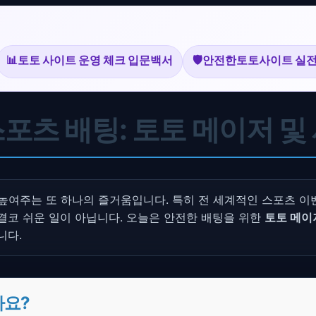
📊
토토 사이트 운영 체크 입문백서
🛡️
안전한토토사이트 실전
포츠 배팅: 토토 메이저 및
여주는 또 하나의 즐거움입니다. 특히 전 세계적인 스포츠 이벤
 결코 쉬운 일이 아닙니다. 오늘은 안전한 배팅을 위한
토토 메이
니다.
까요?