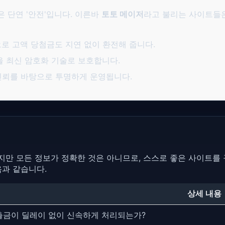
 단연 '안전'입니다. 이른바
토토 메이저
라고 불리는 사이트들은
로 고액 당첨금도 지연 없이 환전해 줍니다.
 최신 암호화 기술로 보호합니다.
 신뢰를 바탕으로 투명하게 운영됩니다.
지만 모든 정보가 정확한 것은 아니므로, 스스로 좋은 사이트를
음과 같습니다.
상세 내용
출금이 딜레이 없이 신속하게 처리되는가?