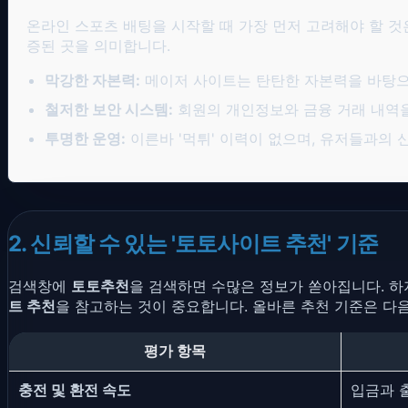
온라인 스포츠 배팅을 시작할 때 가장 먼저 고려해야 할 것은
증된 곳을 의미합니다.
막강한 자본력:
메이저 사이트는 탄탄한 자본력을 바탕으
철저한 보안 시스템:
회원의 개인정보와 금융 거래 내역을
투명한 운영:
이른바 '먹튀' 이력이 없으며, 유저들과의
2. 신뢰할 수 있는 '토토사이트 추천' 기준
검색창에
토토추천
을 검색하면 수많은 정보가 쏟아집니다. 하
트 추천
을 참고하는 것이 중요합니다. 올바른 추천 기준은 다
평가 항목
충전 및 환전 속도
입금과 