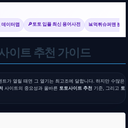
🔎
토토 입플 최신 용어사전
 데이터맵
📊
먹튀슈퍼맨 분석
 사이트 추천 가이드
트가 열릴 때면 그 열기는 최고조에 달합니다. 하지만 수많은
저
사이트의 중요성과 올바른
토토사이트 추천
기준, 그리고
토