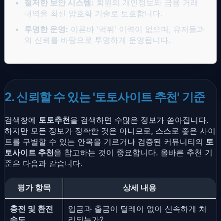
철저한 보안 시스템:
회원의 개인정보와 금융 거래
내역을 최신 암호화 기술로 보호합니다.
투명한 운영:
이른바 '먹튀' 이력이 없으며, 유저들과
의 신뢰를 바탕으로 투명하게 운영됩니다.
2. 신뢰할 수 있는 '토토사이트 추천' 기준
검색창에
토토추천
을 검색하면 수많은 정보가 쏟아집니다.
하지만 모든 정보가 정확한 것은 아니므로, 스스로 좋은 사이
트를 구별할 수 있는 안목을 기르거나 검증된 커뮤니티의
토
토사이트 추천
을 참고하는 것이 중요합니다. 올바른 추천 기
준은 다음과 같습니다.
평가 항목
상세 내용
충전 및 환전
입금과 출금이 딜레이 없이 신속하게 처
속도
리되는가?