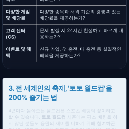
다양한 게임
다양한 종목과 해외 기준의 경쟁력 있는
및 배당률
배당률을 제공하는가?
문제 발생 시 24시간 친절하고 빠르게 대
고객 센터
응하는가?
(CS)
이벤트 및 혜
신규 가입, 첫 충전, 매 충전 등 실질적인
택
혜택을 제공하는가?
3. 전 세계인의 축제, '토토 월드컵'을
200% 즐기는 법
4년마다 돌아오는 월드컵은 스포츠 배팅의 꽃이라고
할 수 있습니다.
토토 월드컵
시즌에는 평소 배팅을 하
지 않던 분들도 응원의 재미를 더하기 위해 참여하곤