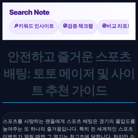
Search Note
🔎
키워드 인사이트
🧭
검증 체크랩
🧭
비교 리포트
안전하고 즐거운 스포츠
배팅: 토토 메이저 및 사이
트 추천 가이드
스포츠를 사랑하는 팬들에게 스포츠 배팅은 경기의 몰입도를
높여주는 또 하나의 즐거움입니다. 특히 전 세계적인 스포츠
이벤트가 열릴 때면 그 열기는 최고조에 달합니다. 하지만 수