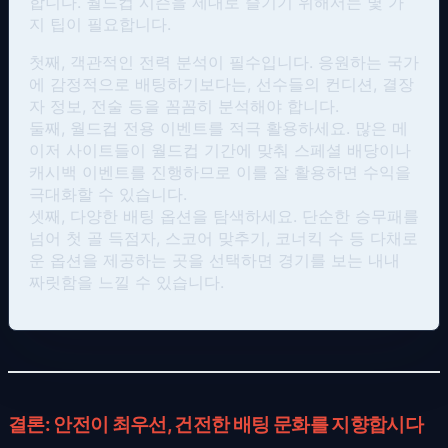
합니다. 월드컵 시즌을 제대로 즐기기 위해서는 몇 가
지 팁이 필요합니다.
첫째, 객관적인 전력 분석이 필수입니다. 응원하는 국가
에 감정적으로 배팅하기보다는, 선수들의 컨디션, 결장
자 정보, 전술 등을 꼼꼼히 분석해야 합니다.
둘째, 월드컵 전용 이벤트를 적극 활용하세요. 많은 메
이저 사이트들이 월드컵 기간에 맞춰 스페셜 배당이나
캐시백 이벤트를 진행하므로 이를 잘 활용하면 수익을
극대화할 수 있습니다.
셋째, 다양한 배팅 옵션을 탐색하세요. 단순한 승무패를
넘어 첫 골 득점자, 스코어 맞추기, 코너킥 수 등 다채로
운 옵션을 제공하는 곳을 선택하면 경기를 보는 내내
짜릿함을 느낄 수 있습니다.
결론: 안전이 최우선, 건전한 배팅 문화를 지향합시다