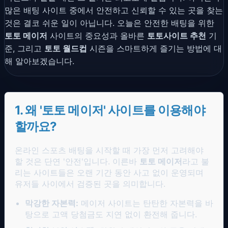
많은 배팅 사이트 중에서 안전하고 신뢰할 수 있는 곳을 찾는
것은 결코 쉬운 일이 아닙니다. 오늘은 안전한 배팅을 위한
토토 메이저
사이트의 중요성과 올바른
토토사이트 추천
기
준, 그리고
토토 월드컵
시즌을 스마트하게 즐기는 방법에 대
해 알아보겠습니다.
1. 왜 '토토 메이저' 사이트를 이용해야
할까요?
온라인 스포츠 배팅을 시작할 때 가장 먼저 고려해야
할 것은 단연 '안전'입니다. 이른바
토토 메이저
라고 불
리는 사이트들은 오랜 기간 동안 사고 없이 운영되며
유저들 사이에서 검증된 곳을 의미합니다.
막강한 자본력:
메이저 사이트는 탄탄한 자본력을 바
탕으로 고액 당첨금도 지연 없이 환전해 줍니다.