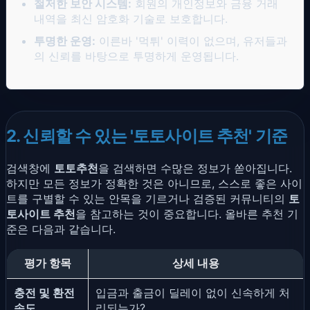
철저한 보안 시스템:
회원의 개인정보와 금융 거래
내역을 최신 암호화 기술로 보호합니다.
투명한 운영:
이른바 '먹튀' 이력이 없으며, 유저들과
의 신뢰를 바탕으로 투명하게 운영됩니다.
2. 신뢰할 수 있는 '토토사이트 추천' 기준
검색창에
토토추천
을 검색하면 수많은 정보가 쏟아집니다.
하지만 모든 정보가 정확한 것은 아니므로, 스스로 좋은 사이
트를 구별할 수 있는 안목을 기르거나 검증된 커뮤니티의
토
토사이트 추천
을 참고하는 것이 중요합니다. 올바른 추천 기
준은 다음과 같습니다.
평가 항목
상세 내용
충전 및 환전
입금과 출금이 딜레이 없이 신속하게 처
속도
리되는가?