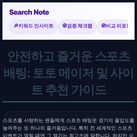
Search Note
🔎
키워드 인사이트
🧭
검증 체크랩
🧭
비교 리포트
안전하고 즐거운 스포츠
배팅: 토토 메이저 및 사이
트 추천 가이드
스포츠를 사랑하는 팬들에게 스포츠 배팅은 경기의 몰입도를
높여주는 또 하나의 즐거움입니다. 특히 전 세계적인 스포츠
이벤트가 열릴 때면 그 열기는 최고조에 달합니다. 하지만 수