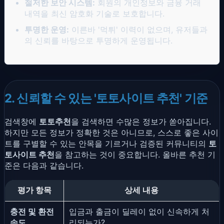
철저한 보안 시스템:
회원의 개인정보와 금융 거래
내역을 최신 암호화 기술로 보호합니다.
투명한 운영:
이른바 '먹튀' 이력이 없으며, 유저들과
의 신뢰를 바탕으로 투명하게 운영됩니다.
2. 신뢰할 수 있는 '토토사이트 추천' 기준
검색창에
토토추천
을 검색하면 수많은 정보가 쏟아집니다.
하지만 모든 정보가 정확한 것은 아니므로, 스스로 좋은 사이
트를 구별할 수 있는 안목을 기르거나 검증된 커뮤니티의
토
토사이트 추천
을 참고하는 것이 중요합니다. 올바른 추천 기
준은 다음과 같습니다.
평가 항목
상세 내용
충전 및 환전
입금과 출금이 딜레이 없이 신속하게 처
속도
리되는가?