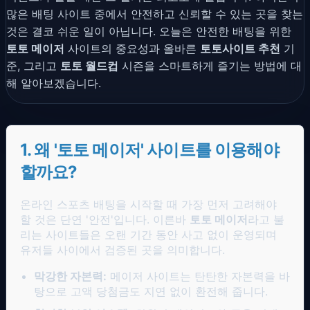
많은 배팅 사이트 중에서 안전하고 신뢰할 수 있는 곳을 찾는
것은 결코 쉬운 일이 아닙니다. 오늘은 안전한 배팅을 위한
토토 메이저
사이트의 중요성과 올바른
토토사이트 추천
기
준, 그리고
토토 월드컵
시즌을 스마트하게 즐기는 방법에 대
해 알아보겠습니다.
1. 왜 '토토 메이저' 사이트를 이용해야
할까요?
온라인 스포츠 배팅을 시작할 때 가장 먼저 고려해야
할 것은 단연 '안전'입니다. 이른바
토토 메이저
라고 불
리는 사이트들은 오랜 기간 동안 사고 없이 운영되며
유저들 사이에서 검증된 곳을 의미합니다.
막강한 자본력:
메이저 사이트는 탄탄한 자본력을 바
탕으로 고액 당첨금도 지연 없이 환전해 줍니다.