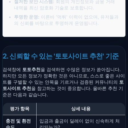
철저한 보안 시스템:
회원의 개인정보와 금융 거래
내역을 최신 암호화 기술로 보호합니다.
투명한 운영:
이른바 '먹튀' 이력이 없으며, 유저들과
의 신뢰를 바탕으로 투명하게 운영됩니다.
2. 신뢰할 수 있는 '토토사이트 추천' 기준
검색창에
토토추천
을 검색하면 수많은 정보가 쏟아집니다.
하지만 모든 정보가 정확한 것은 아니므로, 스스로 좋은 사이
트를 구별할 수 있는 안목을 기르거나 검증된 커뮤니티의
토
토사이트 추천
을 참고하는 것이 중요합니다. 올바른 추천 기
준은 다음과 같습니다.
평가 항목
상세 내용
충전 및 환전
입금과 출금이 딜레이 없이 신속하게 처
속도
리되는가?