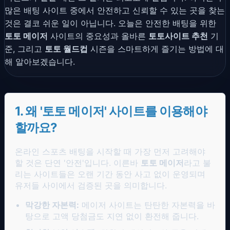
많은 배팅 사이트 중에서 안전하고 신뢰할 수 있는 곳을 찾는
것은 결코 쉬운 일이 아닙니다. 오늘은 안전한 배팅을 위한
토토 메이저
사이트의 중요성과 올바른
토토사이트 추천
기
준, 그리고
토토 월드컵
시즌을 스마트하게 즐기는 방법에 대
해 알아보겠습니다.
1. 왜 '토토 메이저' 사이트를 이용해야
할까요?
온라인 스포츠 배팅을 시작할 때 가장 먼저 고려해야
할 것은 단연 '안전'입니다. 이른바
토토 메이저
라고 불
리는 사이트들은 오랜 기간 동안 사고 없이 운영되며
유저들 사이에서 검증된 곳을 의미합니다.
막강한 자본력:
메이저 사이트는 탄탄한 자본력을 바
탕으로 고액 당첨금도 지연 없이 환전해 줍니다.