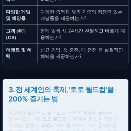
다양한 게임
다양한 종목과 해외 기준의 경쟁력 있는
및 배당률
배당률을 제공하는가?
문제 발생 시 24시간 친절하고 빠르게 대
고객 센터
응하는가?
(CS)
이벤트 및 혜
신규 가입, 첫 충전, 매 충전 등 실질적인
택
혜택을 제공하는가?
3. 전 세계인의 축제, '토토 월드컵'을
200% 즐기는 법
4년마다 돌아오는 월드컵은 스포츠 배팅의 꽃이라고
할 수 있습니다.
토토 월드컵
시즌에는 평소 배팅을 하
지 않던 분들도 응원의 재미를 더하기 위해 참여하곤