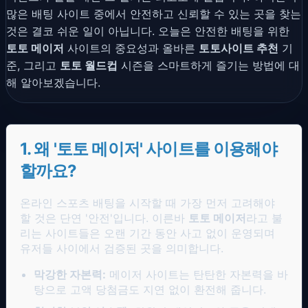
많은 배팅 사이트 중에서 안전하고 신뢰할 수 있는 곳을 찾는
것은 결코 쉬운 일이 아닙니다. 오늘은 안전한 배팅을 위한
토토 메이저
사이트의 중요성과 올바른
토토사이트 추천
기
준, 그리고
토토 월드컵
시즌을 스마트하게 즐기는 방법에 대
해 알아보겠습니다.
1. 왜 '토토 메이저' 사이트를 이용해야
할까요?
온라인 스포츠 배팅을 시작할 때 가장 먼저 고려해야
할 것은 단연 '안전'입니다. 이른바
토토 메이저
라고 불
리는 사이트들은 오랜 기간 동안 사고 없이 운영되며
유저들 사이에서 검증된 곳을 의미합니다.
막강한 자본력:
메이저 사이트는 탄탄한 자본력을 바
탕으로 고액 당첨금도 지연 없이 환전해 줍니다.