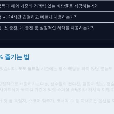
종목과 해외 기준의 경쟁력 있는 배당률을 제공하는가?
생 시 24시간 친절하고 빠르게 대응하는가?
, 첫 충전, 매 충전 등 실질적인 혜택을 제공하는가?
0% 즐기는 법
 있습니다.
토토 월드컵
시즌에는 평소 배팅을 하지 않던 분들도 
감정적으로 배팅하기보다는, 선수들의 컨디션, 결장자 정보, 전술
저 사이트들이 월드컵 기간에 맞춰 스페셜 배당이나 캐시백 이벤
 첫 골 득점자, 스코어 맞추기, 코너킥 수 등 다채로운 옵션을