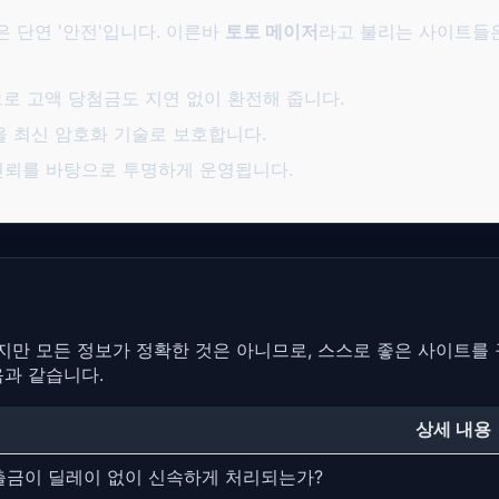
 단연 '안전'입니다. 이른바
토토 메이저
라고 불리는 사이트들은
로 고액 당첨금도 지연 없이 환전해 줍니다.
 최신 암호화 기술로 보호합니다.
 신뢰를 바탕으로 투명하게 운영됩니다.
지만 모든 정보가 정확한 것은 아니므로, 스스로 좋은 사이트를
음과 같습니다.
상세 내용
출금이 딜레이 없이 신속하게 처리되는가?