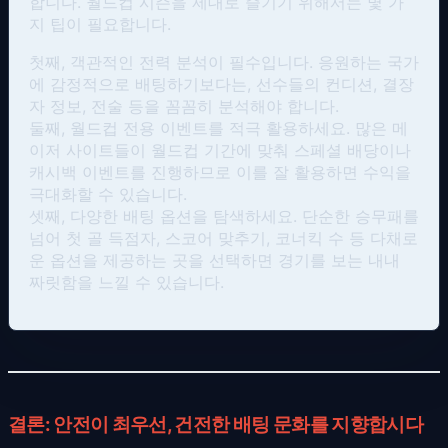
합니다. 월드컵 시즌을 제대로 즐기기 위해서는 몇 가
지 팁이 필요합니다.
첫째, 객관적인 전력 분석이 필수입니다. 응원하는 국가
에 감정적으로 배팅하기보다는, 선수들의 컨디션, 결장
자 정보, 전술 등을 꼼꼼히 분석해야 합니다.
둘째, 월드컵 전용 이벤트를 적극 활용하세요. 많은 메
이저 사이트들이 월드컵 기간에 맞춰 스페셜 배당이나
캐시백 이벤트를 진행하므로 이를 잘 활용하면 수익을
극대화할 수 있습니다.
셋째, 다양한 배팅 옵션을 탐색하세요. 단순한 승무패를
넘어 첫 골 득점자, 스코어 맞추기, 코너킥 수 등 다채로
운 옵션을 제공하는 곳을 선택하면 경기를 보는 내내
짜릿함을 느낄 수 있습니다.
결론: 안전이 최우선, 건전한 배팅 문화를 지향합시다