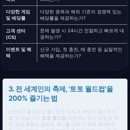
다양한 게임
다양한 종목과 해외 기준의 경쟁력 있는
및 배당률
배당률을 제공하는가?
문제 발생 시 24시간 친절하고 빠르게 대
고객 센터
응하는가?
(CS)
이벤트 및 혜
신규 가입, 첫 충전, 매 충전 등 실질적인
택
혜택을 제공하는가?
3. 전 세계인의 축제, '토토 월드컵'을
200% 즐기는 법
4년마다 돌아오는 월드컵은 스포츠 배팅의 꽃이라고
할 수 있습니다.
토토 월드컵
시즌에는 평소 배팅을 하
지 않던 분들도 응원의 재미를 더하기 위해 참여하곤