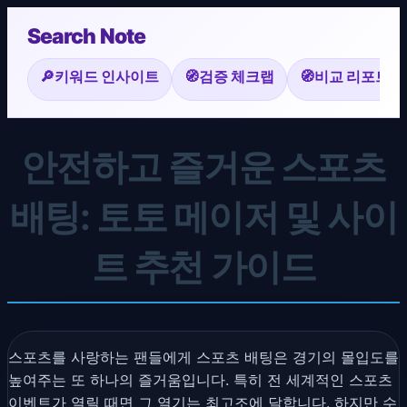
Search Note
🔎
키워드 인사이트
🧭
검증 체크랩
🧭
비교 리포트
안전하고 즐거운 스포츠
배팅: 토토 메이저 및 사이
트 추천 가이드
스포츠를 사랑하는 팬들에게 스포츠 배팅은 경기의 몰입도를
높여주는 또 하나의 즐거움입니다. 특히 전 세계적인 스포츠
이벤트가 열릴 때면 그 열기는 최고조에 달합니다. 하지만 수