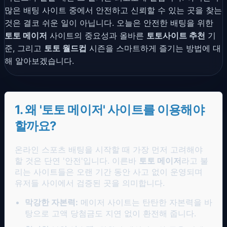
많은 배팅 사이트 중에서 안전하고 신뢰할 수 있는 곳을 찾는
것은 결코 쉬운 일이 아닙니다. 오늘은 안전한 배팅을 위한
토토 메이저
사이트의 중요성과 올바른
토토사이트 추천
기
준, 그리고
토토 월드컵
시즌을 스마트하게 즐기는 방법에 대
해 알아보겠습니다.
1. 왜 '토토 메이저' 사이트를 이용해야
할까요?
온라인 스포츠 배팅을 시작할 때 가장 먼저 고려해야
할 것은 단연 '안전'입니다. 이른바
토토 메이저
라고 불
리는 사이트들은 오랜 기간 동안 사고 없이 운영되며
유저들 사이에서 검증된 곳을 의미합니다.
막강한 자본력:
메이저 사이트는 탄탄한 자본력을 바
탕으로 고액 당첨금도 지연 없이 환전해 줍니다.