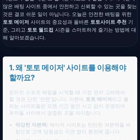
많은 배팅 사이트 중에서 안전하고 신뢰할 수 있는 곳을 찾는
것은 결코 쉬운 일이 아닙니다. 오늘은 안전한 배팅을 위한
토토 메이저
사이트의 중요성과 올바른
토토사이트 추천
기
준, 그리고
토토 월드컵
시즌을 스마트하게 즐기는 방법에 대
해 알아보겠습니다.
1. 왜 '토토 메이저' 사이트를 이용해야
할까요?
온라인 스포츠 배팅을 시작할 때 가장 먼저 고려해야
할 것은 단연 '안전'입니다. 이른바
토토 메이저
라고 불
리는 사이트들은 오랜 기간 동안 사고 없이 운영되며
유저들 사이에서 검증된 곳을 의미합니다.
막강한 자본력:
메이저 사이트는 탄탄한 자본력을 바
탕으로 고액 당첨금도 지연 없이 환전해 줍니다.