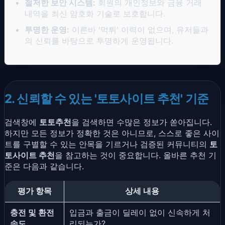
철저한 보안 시스템:
회원의 개인정보와 금융 거래
내역을 최신 암호화 기술로 보호합니다.
투명한 운영:
이른바 '먹튀' 이력이 없으며, 유저들과
의 신뢰를 바탕으로 투명하게 운영됩니다.
2. 신뢰할 수 있는 '토토사이트 추천' 기준
검색창에
토토추천
을 검색하면 수많은 정보가 쏟아집니다.
하지만 모든 정보가 정확한 것은 아니므로, 스스로 좋은 사이
트를 구별할 수 있는 안목을 기르거나 검증된 커뮤니티의
토
토사이트 추천
을 참고하는 것이 중요합니다. 올바른 추천 기
준은 다음과 같습니다.
평가 항목
상세 내용
충전 및 환전
입금과 출금이 딜레이 없이 신속하게 처
속도
리되는가?