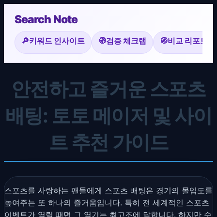
Search Note
🔎
키워드 인사이트
🧭
검증 체크랩
🧭
비교 리포트
안전하고 즐거운 스포츠
배팅: 토토 메이저 및 사이
트 추천 가이드
스포츠를 사랑하는 팬들에게 스포츠 배팅은 경기의 몰입도를
높여주는 또 하나의 즐거움입니다. 특히 전 세계적인 스포츠
이벤트가 열릴 때면 그 열기는 최고조에 달합니다. 하지만 수