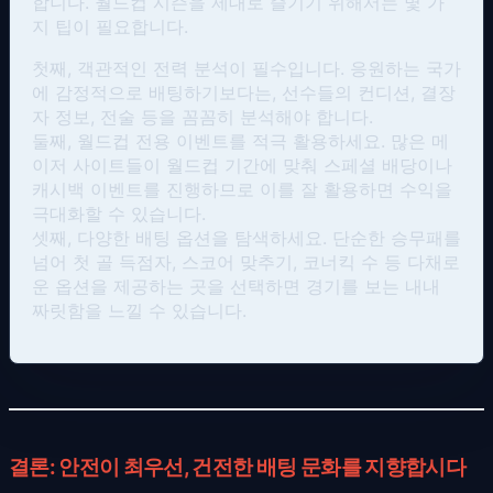
합니다. 월드컵 시즌을 제대로 즐기기 위해서는 몇 가
지 팁이 필요합니다.
첫째, 객관적인 전력 분석이 필수입니다. 응원하는 국가
에 감정적으로 배팅하기보다는, 선수들의 컨디션, 결장
자 정보, 전술 등을 꼼꼼히 분석해야 합니다.
둘째, 월드컵 전용 이벤트를 적극 활용하세요. 많은 메
이저 사이트들이 월드컵 기간에 맞춰 스페셜 배당이나
캐시백 이벤트를 진행하므로 이를 잘 활용하면 수익을
극대화할 수 있습니다.
셋째, 다양한 배팅 옵션을 탐색하세요. 단순한 승무패를
넘어 첫 골 득점자, 스코어 맞추기, 코너킥 수 등 다채로
운 옵션을 제공하는 곳을 선택하면 경기를 보는 내내
짜릿함을 느낄 수 있습니다.
결론: 안전이 최우선, 건전한 배팅 문화를 지향합시다