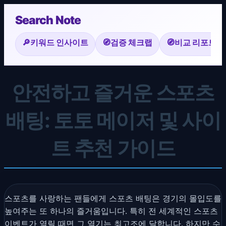
Search Note
🔎
키워드 인사이트
🧭
검증 체크랩
🧭
비교 리포트
안전하고 즐거운 스포츠
배팅: 토토 메이저 및 사이
트 추천 가이드
스포츠를 사랑하는 팬들에게 스포츠 배팅은 경기의 몰입도를
높여주는 또 하나의 즐거움입니다. 특히 전 세계적인 스포츠
이벤트가 열릴 때면 그 열기는 최고조에 달합니다. 하지만 수