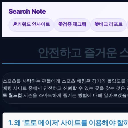
Search Note
🔎
키워드 인사이트
🧭
검증 체크랩
🧭
비교 리포트
안전하고 즐거운 스
스포츠를 사랑하는 팬들에게 스포츠 배팅은 경기의 몰입도를 높
배팅 사이트 중에서 안전하고 신뢰할 수 있는 곳을 찾는 것은
토 월드컵
시즌을 스마트하게 즐기는 방법에 대해 알아보겠습
1. 왜 '토토 메이저' 사이트를 이용해야 할