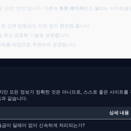
 단연 '안전'입니다. 이른바
토토 메이저
라고 불리는 사이트들은
로 고액 당첨금도 지연 없이 환전해 줍니다.
 최신 암호화 기술로 보호합니다.
 신뢰를 바탕으로 투명하게 운영됩니다.
지만 모든 정보가 정확한 것은 아니므로, 스스로 좋은 사이트를
음과 같습니다.
상세 내용
출금이 딜레이 없이 신속하게 처리되는가?