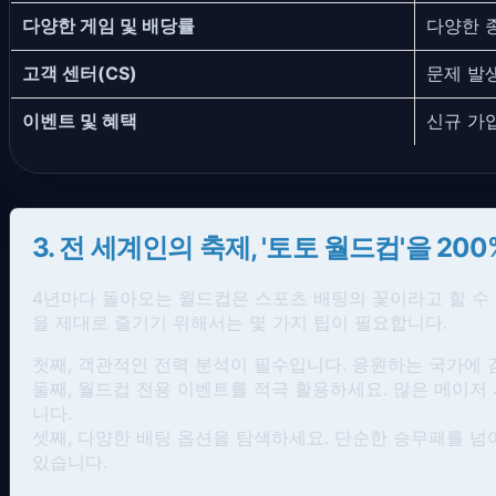
다양한 게임 및 배당률
다양한 
고객 센터(CS)
문제 발
이벤트 및 혜택
신규 가입
3. 전 세계인의 축제, '토토 월드컵'을 20
4년마다 돌아오는 월드컵은 스포츠 배팅의 꽃이라고 할 수
을 제대로 즐기기 위해서는 몇 가지 팁이 필요합니다.
첫째, 객관적인 전력 분석이 필수입니다. 응원하는 국가에 
둘째, 월드컵 전용 이벤트를 적극 활용하세요. 많은 메이
니다.
셋째, 다양한 배팅 옵션을 탐색하세요. 단순한 승무패를 넘어
있습니다.