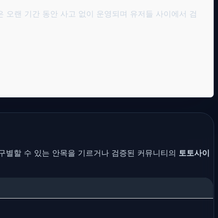
 오랜 기간 동안 사고 없이 운영되며 유저들 사이에서 검
 구별할 수 있는 안목을 기르거나 검증된 커뮤니티의
토토사이