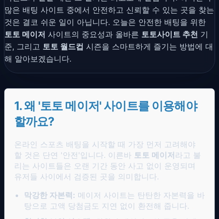
많은 배팅 사이트 중에서 안전하고 신뢰할 수 있는 곳을 찾는
것은 결코 쉬운 일이 아닙니다. 오늘은 안전한 배팅을 위한
토토 메이저
사이트의 중요성과 올바른
토토사이트 추천
기
준, 그리고
토토 월드컵
시즌을 스마트하게 즐기는 방법에 대
해 알아보겠습니다.
1. 왜 '토토 메이저' 사이트를 이용해야
할까요?
온라인 스포츠 배팅을 시작할 때 가장 먼저 고려해야
할 것은 단연 '안전'입니다. 이른바
토토 메이저
라고 불
리는 사이트들은 오랜 기간 동안 사고 없이 운영되며
유저들 사이에서 검증된 곳을 의미합니다.
막강한 자본력:
메이저 사이트는 탄탄한 자본력을 바
탕으로 고액 당첨금도 지연 없이 환전해 줍니다.