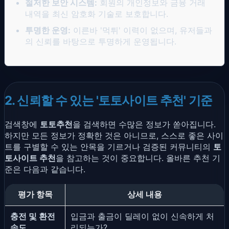
철저한 보안 시스템:
회원의 개인정보와 금융 거래
내역을 최신 암호화 기술로 보호합니다.
투명한 운영:
이른바 '먹튀' 이력이 없으며, 유저들과
의 신뢰를 바탕으로 투명하게 운영됩니다.
2. 신뢰할 수 있는 '토토사이트 추천' 기준
검색창에
토토추천
을 검색하면 수많은 정보가 쏟아집니다.
하지만 모든 정보가 정확한 것은 아니므로, 스스로 좋은 사이
트를 구별할 수 있는 안목을 기르거나 검증된 커뮤니티의
토
토사이트 추천
을 참고하는 것이 중요합니다. 올바른 추천 기
준은 다음과 같습니다.
평가 항목
상세 내용
충전 및 환전
입금과 출금이 딜레이 없이 신속하게 처
속도
리되는가?