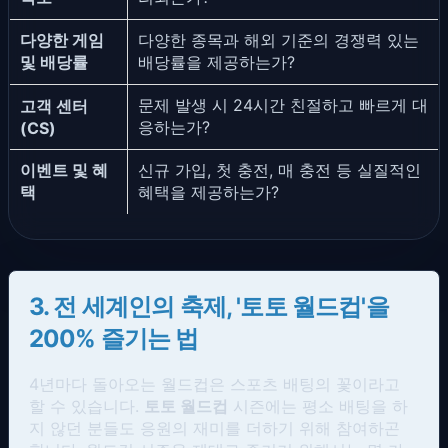
다양한 게임
다양한 종목과 해외 기준의 경쟁력 있는
및 배당률
배당률을 제공하는가?
문제 발생 시 24시간 친절하고 빠르게 대
고객 센터
응하는가?
(CS)
이벤트 및 혜
신규 가입, 첫 충전, 매 충전 등 실질적인
택
혜택을 제공하는가?
3. 전 세계인의 축제, '토토 월드컵'을
200% 즐기는 법
4년마다 돌아오는 월드컵은 스포츠 배팅의 꽃이라고
할 수 있습니다.
토토 월드컵
시즌에는 평소 배팅을 하
지 않던 분들도 응원의 재미를 더하기 위해 참여하곤