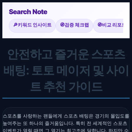
Search Note
🔎
키워드 인사이트
🧭
검증 체크랩
🧭
비교 리포트
안전하고 즐거운 스포츠
배팅: 토토 메이저 및 사이
트 추천 가이드
스포츠를 사랑하는 팬들에게 스포츠 배팅은 경기의 몰입도를
높여주는 또 하나의 즐거움입니다. 특히 전 세계적인 스포츠
이벤트가 열릴 때면 그 열기는 최고조에 달합니다. 하지만 수