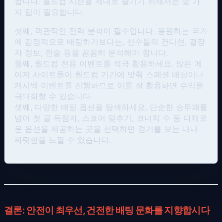
합니다. 월드컵 시즌을 제대로 즐기기 위해서는 몇 가
지 팁이 필요합니다.
첫째, 객관적인 전력 분석이 필수입니다. 응원하는 국가
에 감정적으로 배팅하기보다는, 선수들의 컨디션, 결장
자 정보, 전술 등을 꼼꼼히 분석해야 합니다.
둘째, 월드컵 전용 이벤트를 적극 활용하세요. 많은 메
이저 사이트들이 월드컵 기간에 맞춰 스페셜 배당이나
캐시백 이벤트를 진행하므로 이를 잘 활용하면 수익을
극대화할 수 있습니다.
셋째, 다양한 배팅 옵션을 탐색하세요. 단순한 승무패를
넘어 첫 골 득점자, 스코어 맞추기, 코너킥 수 등 다채로
운 옵션을 제공하는 곳을 선택하면 경기를 보는 내내
짜릿함을 느낄 수 있습니다.
결론: 안전이 최우선, 건전한 배팅 문화를 지향합시다