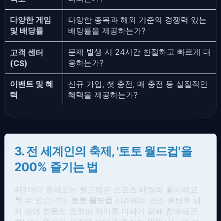
다양한 게임
다양한 종목과 해외 기준의 경쟁력 있는
및 배당률
배당률을 제공하는가?
문제 발생 시 24시간 친절하고 빠르게 대
고객 센터
응하는가?
(CS)
이벤트 및 혜
신규 가입, 첫 충전, 매 충전 등 실질적인
택
혜택을 제공하는가?
3. 전 세계인의 축제, '토토 월드컵'을
200% 즐기는 법
4년마다 돌아오는 월드컵은 스포츠 배팅의 꽃이라고
할 수 있습니다.
토토 월드컵
시즌에는 평소 배팅을 하
지 않던 분들도 응원의 재미를 더하기 위해 참여하곤