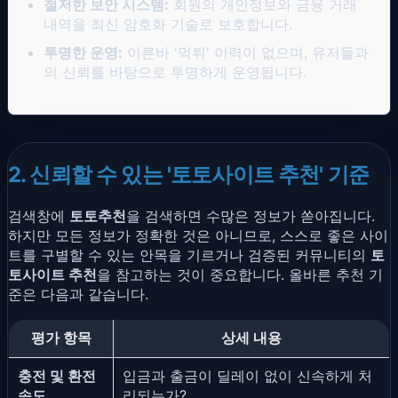
철저한 보안 시스템:
회원의 개인정보와 금융 거래
내역을 최신 암호화 기술로 보호합니다.
투명한 운영:
이른바 '먹튀' 이력이 없으며, 유저들과
의 신뢰를 바탕으로 투명하게 운영됩니다.
2. 신뢰할 수 있는 '토토사이트 추천' 기준
검색창에
토토추천
을 검색하면 수많은 정보가 쏟아집니다.
하지만 모든 정보가 정확한 것은 아니므로, 스스로 좋은 사이
트를 구별할 수 있는 안목을 기르거나 검증된 커뮤니티의
토
토사이트 추천
을 참고하는 것이 중요합니다. 올바른 추천 기
준은 다음과 같습니다.
평가 항목
상세 내용
충전 및 환전
입금과 출금이 딜레이 없이 신속하게 처
속도
리되는가?