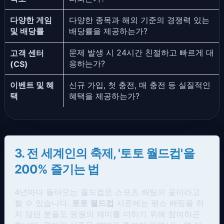
다양한 게임
다양한 종목과 해외 기준의 경쟁력 있는
및 배당률
배당률을 제공하는가?
문제 발생 시 24시간 친절하고 빠르게 대
고객 센터
응하는가?
(CS)
이벤트 및 혜
신규 가입, 첫 충전, 매 충전 등 실질적인
택
혜택을 제공하는가?
3. 전 세계인의 축제, '토토 월드컵'을
200% 즐기는 법
4년마다 돌아오는 월드컵은 스포츠 배팅의 꽃이라고
할 수 있습니다.
토토 월드컵
시즌에는 평소 배팅을 하
지 않던 분들도 응원의 재미를 더하기 위해 참여하곤