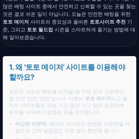
많은 배팅 사이트 중에서 안전하고 신뢰할 수 있는 곳을 찾는
것은 결코 쉬운 일이 아닙니다. 오늘은 안전한 배팅을 위한
토토 메이저
사이트의 중요성과 올바른
토토사이트 추천
기
준, 그리고
토토 월드컵
시즌을 스마트하게 즐기는 방법에 대
해 알아보겠습니다.
1. 왜 '토토 메이저' 사이트를 이용해야
할까요?
온라인 스포츠 배팅을 시작할 때 가장 먼저 고려해야
할 것은 단연 '안전'입니다. 이른바
토토 메이저
라고 불
리는 사이트들은 오랜 기간 동안 사고 없이 운영되며
유저들 사이에서 검증된 곳을 의미합니다.
막강한 자본력:
메이저 사이트는 탄탄한 자본력을 바
탕으로 고액 당첨금도 지연 없이 환전해 줍니다.