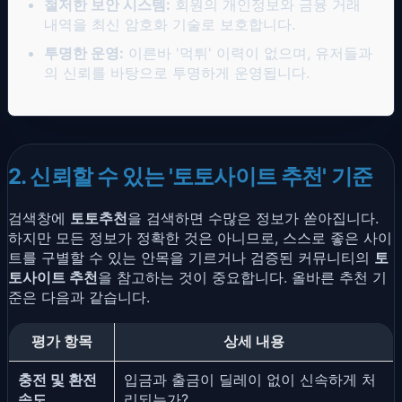
철저한 보안 시스템:
회원의 개인정보와 금융 거래
내역을 최신 암호화 기술로 보호합니다.
투명한 운영:
이른바 '먹튀' 이력이 없으며, 유저들과
의 신뢰를 바탕으로 투명하게 운영됩니다.
2. 신뢰할 수 있는 '토토사이트 추천' 기준
검색창에
토토추천
을 검색하면 수많은 정보가 쏟아집니다.
하지만 모든 정보가 정확한 것은 아니므로, 스스로 좋은 사이
트를 구별할 수 있는 안목을 기르거나 검증된 커뮤니티의
토
토사이트 추천
을 참고하는 것이 중요합니다. 올바른 추천 기
준은 다음과 같습니다.
평가 항목
상세 내용
충전 및 환전
입금과 출금이 딜레이 없이 신속하게 처
속도
리되는가?