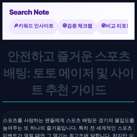
Search Note
🔎
키워드 인사이트
🧭
검증 체크랩
🧭
비교 리포트
안전하고 즐거운 스포츠
배팅: 토토 메이저 및 사이
트 추천 가이드
스포츠를 사랑하는 팬들에게 스포츠 배팅은 경기의 몰입도를
높여주는 또 하나의 즐거움입니다. 특히 전 세계적인 스포츠
이벤트가 열릴 때면 그 열기는 최고조에 달합니다. 하지만 수