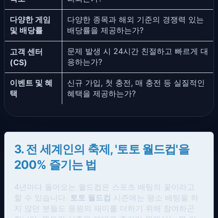
다양한 게임
다양한 종목과 해외 기준의 경쟁력 있는
및 배당률
배당률을 제공하는가?
문제 발생 시 24시간 친절하고 빠르게 대
고객 센터
응하는가?
(CS)
이벤트 및 혜
신규 가입, 첫 충전, 매 충전 등 실질적인
택
혜택을 제공하는가?
3. 전 세계인의 축제, '토토 월드컵'을
200% 즐기는 법
4년마다 돌아오는 월드컵은 스포츠 배팅의 꽃이라고
할 수 있습니다.
토토 월드컵
시즌에는 평소 배팅을 하
지 않던 분들도 응원의 재미를 더하기 위해 참여하곤