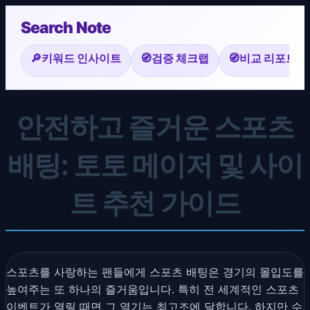
Search Note
🔎
키워드 인사이트
🧭
검증 체크랩
🧭
비교 리포트
안전하고 즐거운 스포츠
배팅: 토토 메이저 및 사이
트 추천 가이드
스포츠를 사랑하는 팬들에게 스포츠 배팅은 경기의 몰입도를
높여주는 또 하나의 즐거움입니다. 특히 전 세계적인 스포츠
이벤트가 열릴 때면 그 열기는 최고조에 달합니다. 하지만 수