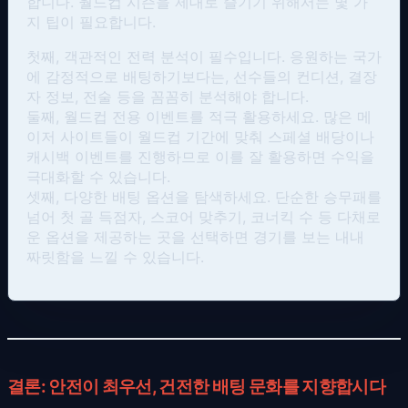
합니다. 월드컵 시즌을 제대로 즐기기 위해서는 몇 가
지 팁이 필요합니다.
첫째, 객관적인 전력 분석이 필수입니다. 응원하는 국가
에 감정적으로 배팅하기보다는, 선수들의 컨디션, 결장
자 정보, 전술 등을 꼼꼼히 분석해야 합니다.
둘째, 월드컵 전용 이벤트를 적극 활용하세요. 많은 메
이저 사이트들이 월드컵 기간에 맞춰 스페셜 배당이나
캐시백 이벤트를 진행하므로 이를 잘 활용하면 수익을
극대화할 수 있습니다.
셋째, 다양한 배팅 옵션을 탐색하세요. 단순한 승무패를
넘어 첫 골 득점자, 스코어 맞추기, 코너킥 수 등 다채로
운 옵션을 제공하는 곳을 선택하면 경기를 보는 내내
짜릿함을 느낄 수 있습니다.
결론: 안전이 최우선, 건전한 배팅 문화를 지향합시다