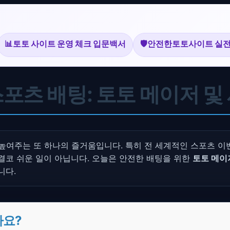
📊
토토 사이트 운영 체크 입문백서
🛡️
안전한토토사이트 실전
포츠 배팅: 토토 메이저 및
여주는 또 하나의 즐거움입니다. 특히 전 세계적인 스포츠 이벤
 결코 쉬운 일이 아닙니다. 오늘은 안전한 배팅을 위한
토토 메이
니다.
까요?