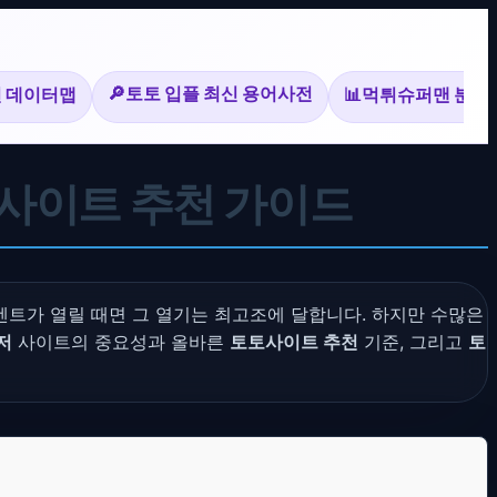
🔎
토토 입플 최신 용어사전
 데이터맵
📊
먹튀슈퍼맨 분석
 사이트 추천 가이드
트가 열릴 때면 그 열기는 최고조에 달합니다. 하지만 수많은
저
사이트의 중요성과 올바른
토토사이트 추천
기준, 그리고
토