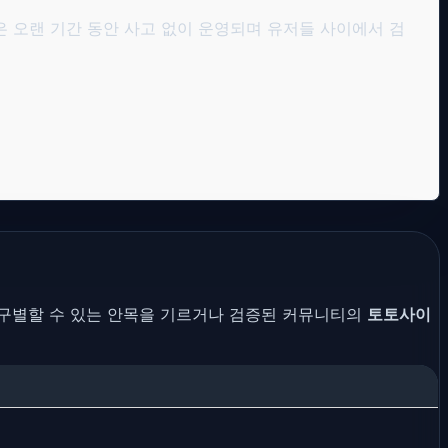
 오랜 기간 동안 사고 없이 운영되며 유저들 사이에서 검
 구별할 수 있는 안목을 기르거나 검증된 커뮤니티의
토토사이