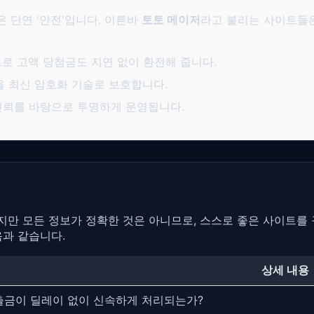
 단연 '안전'입니다. 이른바
토토 메이저
라고 불리는 사이트들은
로 고액 당첨금도 지연 없이 환전해 줍니다.
 최신 암호화 기술로 보호합니다.
 신뢰를 바탕으로 투명하게 운영됩니다.
지만 모든 정보가 정확한 것은 아니므로, 스스로 좋은 사이트를
음과 같습니다.
상세 내용
출금이 딜레이 없이 신속하게 처리되는가?