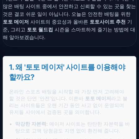
많은 배팅 사이트 중에서 안전하고 신뢰할 수 있는 곳을 찾는
것은 결코 쉬운 일이 아닙니다. 오늘은 안전한 배팅을 위한
토토 메이저
사이트의 중요성과 올바른
토토사이트 추천
기
준, 그리고
토토 월드컵
시즌을 스마트하게 즐기는 방법에 대
해 알아보겠습니다.
1. 왜 '토토 메이저' 사이트를 이용해야
할까요?
온라인 스포츠 배팅을 시작할 때 가장 먼저 고려해야
할 것은 단연 '안전'입니다. 이른바
토토 메이저
라고 불
리는 사이트들은 오랜 기간 동안 사고 없이 운영되며
유저들 사이에서 검증된 곳을 의미합니다.
막강한 자본력:
메이저 사이트는 탄탄한 자본력을 바
탕으로 고액 당첨금도 지연 없이 환전해 줍니다.