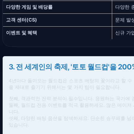
다양한 게임 및 배당률
다양한 
고객 센터(CS)
문제 발
이벤트 및 혜택
신규 가입
3. 전 세계인의 축제, '토토 월드컵'을 20
4년마다 돌아오는 월드컵은 스포츠 배팅의 꽃이라고 할 수
을 제대로 즐기기 위해서는 몇 가지 팁이 필요합니다.
첫째, 객관적인 전력 분석이 필수입니다. 응원하는 국가에 
둘째, 월드컵 전용 이벤트를 적극 활용하세요. 많은 메이
니다.
셋째, 다양한 배팅 옵션을 탐색하세요. 단순한 승무패를 넘어
있습니다.