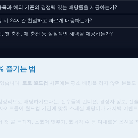
종목과 해외 기준의 경쟁력 있는 배당률을 제공하는가?
생 시 24시간 친절하고 빠르게 대응하는가?
, 첫 충전, 매 충전 등 실질적인 혜택을 제공하는가?
0% 즐기는 법
 있습니다.
토토 월드컵
시즌에는 평소 배팅을 하지 않던 분들도 
감정적으로 배팅하기보다는, 선수들의 컨디션, 결장자 정보, 전술
저 사이트들이 월드컵 기간에 맞춰 스페셜 배당이나 캐시백 이벤
 첫 골 득점자, 스코어 맞추기, 코너킥 수 등 다채로운 옵션을