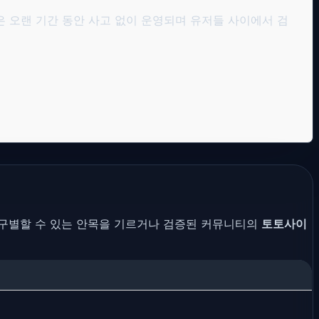
 오랜 기간 동안 사고 없이 운영되며 유저들 사이에서 검
 구별할 수 있는 안목을 기르거나 검증된 커뮤니티의
토토사이