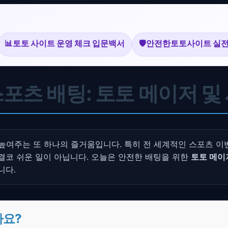
📊
토토 사이트 운영 체크 입문백서
🛡️
안전한토토사이트 실전
포츠 배팅: 토토 메이저 및
여주는 또 하나의 즐거움입니다. 특히 전 세계적인 스포츠 이벤
 결코 쉬운 일이 아닙니다. 오늘은 안전한 배팅을 위한
토토 메이
니다.
까요?