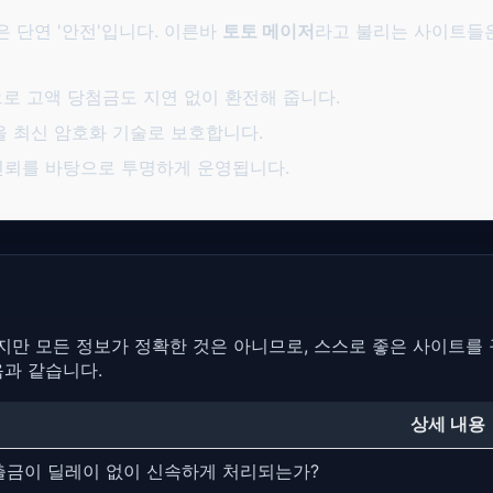
 단연 '안전'입니다. 이른바
토토 메이저
라고 불리는 사이트들은
로 고액 당첨금도 지연 없이 환전해 줍니다.
 최신 암호화 기술로 보호합니다.
 신뢰를 바탕으로 투명하게 운영됩니다.
지만 모든 정보가 정확한 것은 아니므로, 스스로 좋은 사이트를
음과 같습니다.
상세 내용
출금이 딜레이 없이 신속하게 처리되는가?