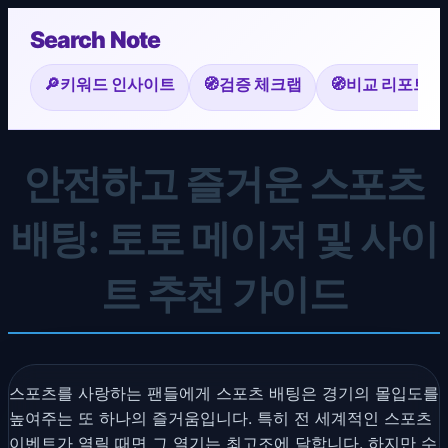
Search Note
🔎
키워드 인사이트
🧭
검증 체크랩
🧭
비교 리포트
안전하고 즐거운 스포츠
배팅: 토토 메이저 및 사이
트 추천 가이드
스포츠를 사랑하는 팬들에게 스포츠 배팅은 경기의 몰입도를
높여주는 또 하나의 즐거움입니다. 특히 전 세계적인 스포츠
이벤트가 열릴 때면 그 열기는 최고조에 달합니다. 하지만 수