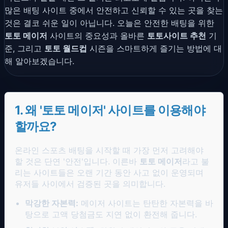
많은 배팅 사이트 중에서 안전하고 신뢰할 수 있는 곳을 찾는
것은 결코 쉬운 일이 아닙니다. 오늘은 안전한 배팅을 위한
토토 메이저
사이트의 중요성과 올바른
토토사이트 추천
기
준, 그리고
토토 월드컵
시즌을 스마트하게 즐기는 방법에 대
해 알아보겠습니다.
1. 왜 '토토 메이저' 사이트를 이용해야
할까요?
온라인 스포츠 배팅을 시작할 때 가장 먼저 고려해야
할 것은 단연 '안전'입니다. 이른바
토토 메이저
라고 불
리는 사이트들은 오랜 기간 동안 사고 없이 운영되며
유저들 사이에서 검증된 곳을 의미합니다.
막강한 자본력:
메이저 사이트는 탄탄한 자본력을 바
탕으로 고액 당첨금도 지연 없이 환전해 줍니다.