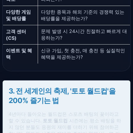
다양한 게임
다양한 종목과 해외 기준의 경쟁력 있는
및 배당률
배당률을 제공하는가?
문제 발생 시 24시간 친절하고 빠르게 대
고객 센터
응하는가?
(CS)
이벤트 및 혜
신규 가입, 첫 충전, 매 충전 등 실질적인
택
혜택을 제공하는가?
3. 전 세계인의 축제, '토토 월드컵'을
200% 즐기는 법
4년마다 돌아오는 월드컵은 스포츠 배팅의 꽃이라고
할 수 있습니다.
토토 월드컵
시즌에는 평소 배팅을 하
지 않던 분들도 응원의 재미를 더하기 위해 참여하곤