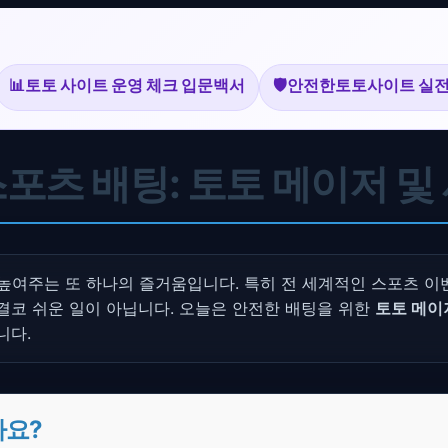
📊
토토 사이트 운영 체크 입문백서
🛡️
안전한토토사이트 실전
포츠 배팅: 토토 메이저 및
여주는 또 하나의 즐거움입니다. 특히 전 세계적인 스포츠 이벤
 결코 쉬운 일이 아닙니다. 오늘은 안전한 배팅을 위한
토토 메이
니다.
까요?