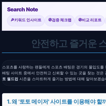
Search Note
🔎
키워드 인사이트
🧭
검증 체크랩
🧭
비교 리포트
안전하고 즐거운 스
스포츠를 사랑하는 팬들에게 스포츠 배팅은 경기의 몰입도를 높
배팅 사이트 중에서 안전하고 신뢰할 수 있는 곳을 찾는 것은
토 월드컵
시즌을 스마트하게 즐기는 방법에 대해 알아보겠습
1. 왜 '토토 메이저' 사이트를 이용해야 할