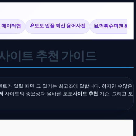
🔎
토토 입플 최신 용어사전
 데이터맵
📊
먹튀슈퍼맨 분석
 사이트 추천 가이드
트가 열릴 때면 그 열기는 최고조에 달합니다. 하지만 수많은
저
사이트의 중요성과 올바른
토토사이트 추천
기준, 그리고
토