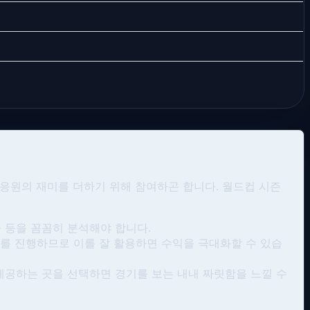
응원의 재미를 더하기 위해 참여하곤 합니다. 월드컵 시즌
 등을 꼼꼼히 분석해야 합니다.
트를 진행하므로 이를 잘 활용하면 수익을 극대화할 수 있습
 제공하는 곳을 선택하면 경기를 보는 내내 짜릿함을 느낄 수