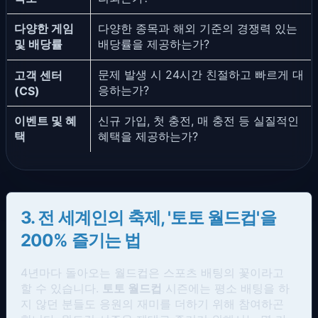
다양한 게임
다양한 종목과 해외 기준의 경쟁력 있는
및 배당률
배당률을 제공하는가?
문제 발생 시 24시간 친절하고 빠르게 대
고객 센터
응하는가?
(CS)
이벤트 및 혜
신규 가입, 첫 충전, 매 충전 등 실질적인
택
혜택을 제공하는가?
3. 전 세계인의 축제, '토토 월드컵'을
200% 즐기는 법
4년마다 돌아오는 월드컵은 스포츠 배팅의 꽃이라고
할 수 있습니다.
토토 월드컵
시즌에는 평소 배팅을 하
지 않던 분들도 응원의 재미를 더하기 위해 참여하곤