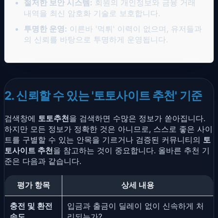
철저한 보안 시스템:
회원의 개인정보와 금융 거래
내역을 최신 암호화 기술로 보호합니다.
투명한 운영:
이른바 '먹튀' 이력이 없으며, 유저들과
의 신뢰를 바탕으로 투명하게 운영됩니다.
2. 신뢰할 수 있는 '토토사이트 추천' 기준
검색창에
토토추천
을 검색하면 수많은 정보가 쏟아집니다.
하지만 모든 정보가 정확한 것은 아니므로, 스스로 좋은 사이
트를 구별할 수 있는 안목을 기르거나 검증된 커뮤니티의
토
토사이트 추천
을 참고하는 것이 중요합니다. 올바른 추천 기
준은 다음과 같습니다.
평가 항목
상세 내용
충전 및 환전
입금과 출금이 딜레이 없이 신속하게 처
속도
리되는가?