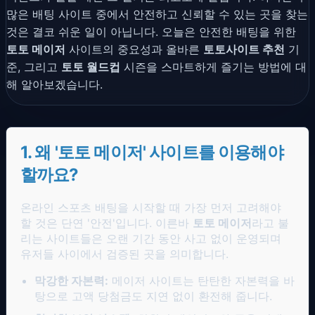
많은 배팅 사이트 중에서 안전하고 신뢰할 수 있는 곳을 찾는
것은 결코 쉬운 일이 아닙니다. 오늘은 안전한 배팅을 위한
토토 메이저
사이트의 중요성과 올바른
토토사이트 추천
기
준, 그리고
토토 월드컵
시즌을 스마트하게 즐기는 방법에 대
해 알아보겠습니다.
1. 왜 '토토 메이저' 사이트를 이용해야
할까요?
온라인 스포츠 배팅을 시작할 때 가장 먼저 고려해야
할 것은 단연 '안전'입니다. 이른바
토토 메이저
라고 불
리는 사이트들은 오랜 기간 동안 사고 없이 운영되며
유저들 사이에서 검증된 곳을 의미합니다.
막강한 자본력:
메이저 사이트는 탄탄한 자본력을 바
탕으로 고액 당첨금도 지연 없이 환전해 줍니다.