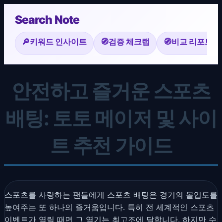
Search Note
🔎
키워드 인사이트
🧭
검증 체크랩
🧭
비교 리포트
안전하고 즐거운 스포츠
배팅: 토토 메이저 및 사이
트 추천 가이드
스포츠를 사랑하는 팬들에게 스포츠 배팅은 경기의 몰입도를
높여주는 또 하나의 즐거움입니다. 특히 전 세계적인 스포츠
이벤트가 열릴 때면 그 열기는 최고조에 달합니다. 하지만 수