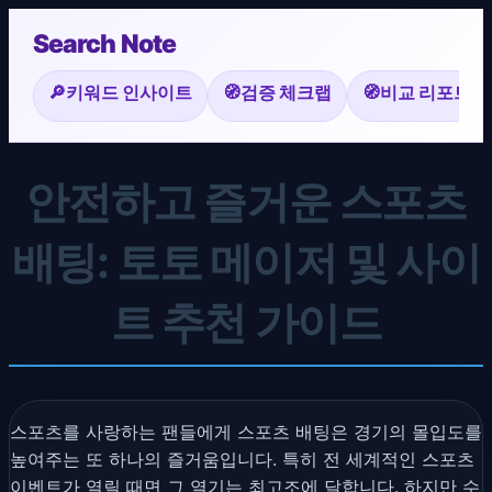
Search Note
🔎
키워드 인사이트
🧭
검증 체크랩
🧭
비교 리포트
안전하고 즐거운 스포츠
배팅: 토토 메이저 및 사이
트 추천 가이드
스포츠를 사랑하는 팬들에게 스포츠 배팅은 경기의 몰입도를
높여주는 또 하나의 즐거움입니다. 특히 전 세계적인 스포츠
이벤트가 열릴 때면 그 열기는 최고조에 달합니다. 하지만 수