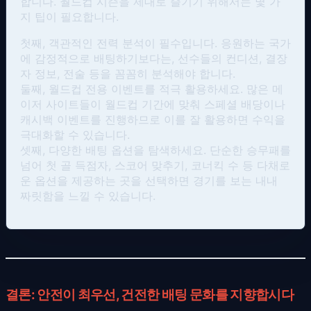
합니다. 월드컵 시즌을 제대로 즐기기 위해서는 몇 가
지 팁이 필요합니다.
첫째, 객관적인 전력 분석이 필수입니다. 응원하는 국가
에 감정적으로 배팅하기보다는, 선수들의 컨디션, 결장
자 정보, 전술 등을 꼼꼼히 분석해야 합니다.
둘째, 월드컵 전용 이벤트를 적극 활용하세요. 많은 메
이저 사이트들이 월드컵 기간에 맞춰 스페셜 배당이나
캐시백 이벤트를 진행하므로 이를 잘 활용하면 수익을
극대화할 수 있습니다.
셋째, 다양한 배팅 옵션을 탐색하세요. 단순한 승무패를
넘어 첫 골 득점자, 스코어 맞추기, 코너킥 수 등 다채로
운 옵션을 제공하는 곳을 선택하면 경기를 보는 내내
짜릿함을 느낄 수 있습니다.
결론: 안전이 최우선, 건전한 배팅 문화를 지향합시다