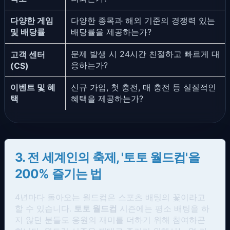
다양한 게임
다양한 종목과 해외 기준의 경쟁력 있는
및 배당률
배당률을 제공하는가?
문제 발생 시 24시간 친절하고 빠르게 대
고객 센터
응하는가?
(CS)
이벤트 및 혜
신규 가입, 첫 충전, 매 충전 등 실질적인
택
혜택을 제공하는가?
3. 전 세계인의 축제, '토토 월드컵'을
200% 즐기는 법
4년마다 돌아오는 월드컵은 스포츠 배팅의 꽃이라고
할 수 있습니다.
토토 월드컵
시즌에는 평소 배팅을 하
지 않던 분들도 응원의 재미를 더하기 위해 참여하곤