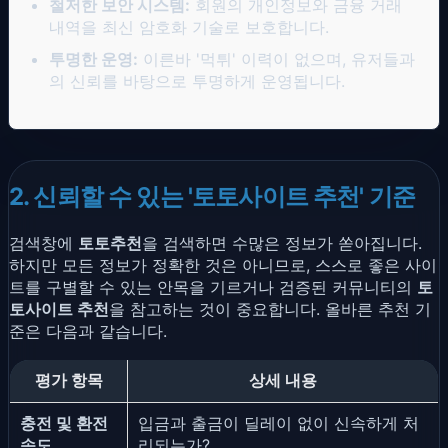
철저한 보안 시스템:
회원의 개인정보와 금융 거래
내역을 최신 암호화 기술로 보호합니다.
투명한 운영:
이른바 '먹튀' 이력이 없으며, 유저들과
의 신뢰를 바탕으로 투명하게 운영됩니다.
2. 신뢰할 수 있는 '토토사이트 추천' 기준
검색창에
토토추천
을 검색하면 수많은 정보가 쏟아집니다.
하지만 모든 정보가 정확한 것은 아니므로, 스스로 좋은 사이
트를 구별할 수 있는 안목을 기르거나 검증된 커뮤니티의
토
토사이트 추천
을 참고하는 것이 중요합니다. 올바른 추천 기
준은 다음과 같습니다.
평가 항목
상세 내용
충전 및 환전
입금과 출금이 딜레이 없이 신속하게 처
속도
리되는가?