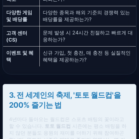
다양한 게임
다양한 종목과 해외 기준의 경쟁력 있는
및 배당률
배당률을 제공하는가?
문제 발생 시 24시간 친절하고 빠르게 대
고객 센터
응하는가?
(CS)
이벤트 및 혜
신규 가입, 첫 충전, 매 충전 등 실질적인
택
혜택을 제공하는가?
3. 전 세계인의 축제, '토토 월드컵'을
200% 즐기는 법
4년마다 돌아오는 월드컵은 스포츠 배팅의 꽃이라고
할 수 있습니다.
토토 월드컵
시즌에는 평소 배팅을 하
지 않던 분들도 응원의 재미를 더하기 위해 참여하곤