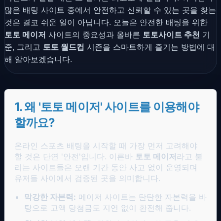
많은 배팅 사이트 중에서 안전하고 신뢰할 수 있는 곳을 찾는
것은 결코 쉬운 일이 아닙니다. 오늘은 안전한 배팅을 위한
토토 메이저
사이트의 중요성과 올바른
토토사이트 추천
기
준, 그리고
토토 월드컵
시즌을 스마트하게 즐기는 방법에 대
해 알아보겠습니다.
1. 왜 '토토 메이저' 사이트를 이용해야
할까요?
온라인 스포츠 배팅을 시작할 때 가장 먼저 고려해야
할 것은 단연 '안전'입니다. 이른바
토토 메이저
라고 불
리는 사이트들은 오랜 기간 동안 사고 없이 운영되며
유저들 사이에서 검증된 곳을 의미합니다.
막강한 자본력:
메이저 사이트는 탄탄한 자본력을 바
탕으로 고액 당첨금도 지연 없이 환전해 줍니다.