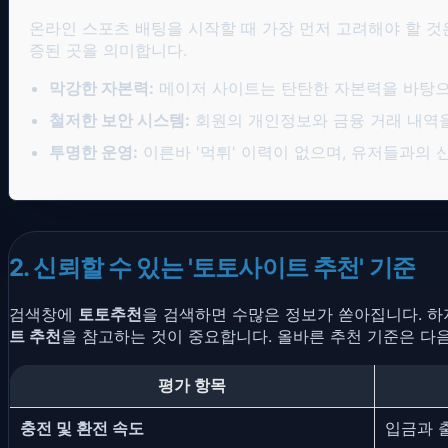
온라인 스포츠 배팅을 시작할 때 가장 먼저 고려해야 할 것은
증된 곳을 의미합니다.
막강한 자본력:
메이저 사이트는 탄탄한 자본력을 바탕으
철저한 보안 시스템:
회원의 개인정보와 금융 거래 내역을
투명한 운영:
이른바 '먹튀' 이력이 없으며, 유저들과의
2. 신뢰할 수 있는 '토토사이트 추천' 기준
검색창에
토토추천
을 검색하면 수많은 정보가 쏟아집니다. 하
트 추천
을 참고하는 것이 중요합니다. 올바른 추천 기준은 다
평가 항목
충전 및 환전 속도
입금과 