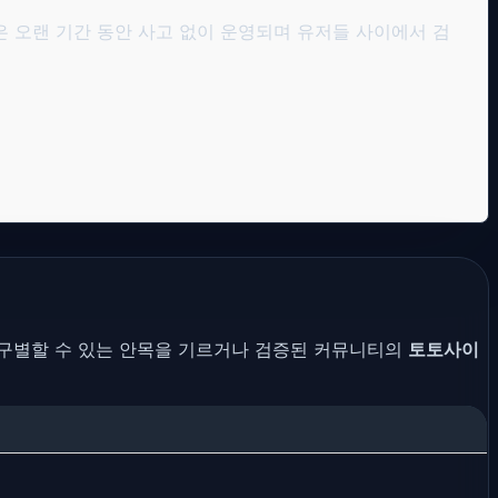
 오랜 기간 동안 사고 없이 운영되며 유저들 사이에서 검
 구별할 수 있는 안목을 기르거나 검증된 커뮤니티의
토토사이