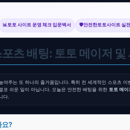
📊
토토 사이트 운영 체크 입문백서
🛡️
안전한토토사이트 실전
포츠 배팅: 토토 메이저 및
여주는 또 하나의 즐거움입니다. 특히 전 세계적인 스포츠 이벤
 결코 쉬운 일이 아닙니다. 오늘은 안전한 배팅을 위한
토토 메이
니다.
까요?