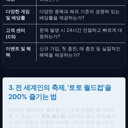
다양한 게임
다양한 종목과 해외 기준의 경쟁력 있는
및 배당률
배당률을 제공하는가?
문제 발생 시 24시간 친절하고 빠르게 대
고객 센터
응하는가?
(CS)
이벤트 및 혜
신규 가입, 첫 충전, 매 충전 등 실질적인
택
혜택을 제공하는가?
3. 전 세계인의 축제, '토토 월드컵'을
200% 즐기는 법
4년마다 돌아오는 월드컵은 스포츠 배팅의 꽃이라고
할 수 있습니다.
토토 월드컵
시즌에는 평소 배팅을 하
지 않던 분들도 응원의 재미를 더하기 위해 참여하곤