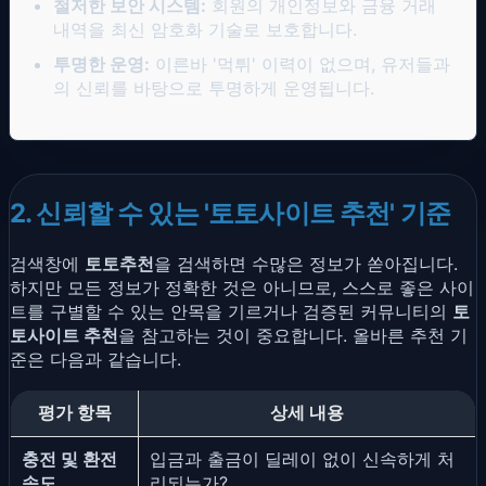
철저한 보안 시스템:
회원의 개인정보와 금융 거래
내역을 최신 암호화 기술로 보호합니다.
투명한 운영:
이른바 '먹튀' 이력이 없으며, 유저들과
의 신뢰를 바탕으로 투명하게 운영됩니다.
2. 신뢰할 수 있는 '토토사이트 추천' 기준
검색창에
토토추천
을 검색하면 수많은 정보가 쏟아집니다.
하지만 모든 정보가 정확한 것은 아니므로, 스스로 좋은 사이
트를 구별할 수 있는 안목을 기르거나 검증된 커뮤니티의
토
토사이트 추천
을 참고하는 것이 중요합니다. 올바른 추천 기
준은 다음과 같습니다.
평가 항목
상세 내용
충전 및 환전
입금과 출금이 딜레이 없이 신속하게 처
속도
리되는가?