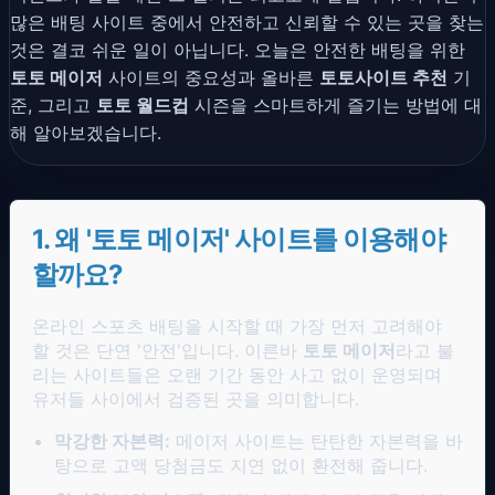
많은 배팅 사이트 중에서 안전하고 신뢰할 수 있는 곳을 찾는
것은 결코 쉬운 일이 아닙니다. 오늘은 안전한 배팅을 위한
토토 메이저
사이트의 중요성과 올바른
토토사이트 추천
기
준, 그리고
토토 월드컵
시즌을 스마트하게 즐기는 방법에 대
해 알아보겠습니다.
1. 왜 '토토 메이저' 사이트를 이용해야
할까요?
온라인 스포츠 배팅을 시작할 때 가장 먼저 고려해야
할 것은 단연 '안전'입니다. 이른바
토토 메이저
라고 불
리는 사이트들은 오랜 기간 동안 사고 없이 운영되며
유저들 사이에서 검증된 곳을 의미합니다.
막강한 자본력:
메이저 사이트는 탄탄한 자본력을 바
탕으로 고액 당첨금도 지연 없이 환전해 줍니다.