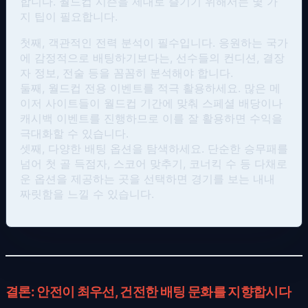
합니다. 월드컵 시즌을 제대로 즐기기 위해서는 몇 가
지 팁이 필요합니다.
첫째, 객관적인 전력 분석이 필수입니다. 응원하는 국가
에 감정적으로 배팅하기보다는, 선수들의 컨디션, 결장
자 정보, 전술 등을 꼼꼼히 분석해야 합니다.
둘째, 월드컵 전용 이벤트를 적극 활용하세요. 많은 메
이저 사이트들이 월드컵 기간에 맞춰 스페셜 배당이나
캐시백 이벤트를 진행하므로 이를 잘 활용하면 수익을
극대화할 수 있습니다.
셋째, 다양한 배팅 옵션을 탐색하세요. 단순한 승무패를
넘어 첫 골 득점자, 스코어 맞추기, 코너킥 수 등 다채로
운 옵션을 제공하는 곳을 선택하면 경기를 보는 내내
짜릿함을 느낄 수 있습니다.
결론: 안전이 최우선, 건전한 배팅 문화를 지향합시다