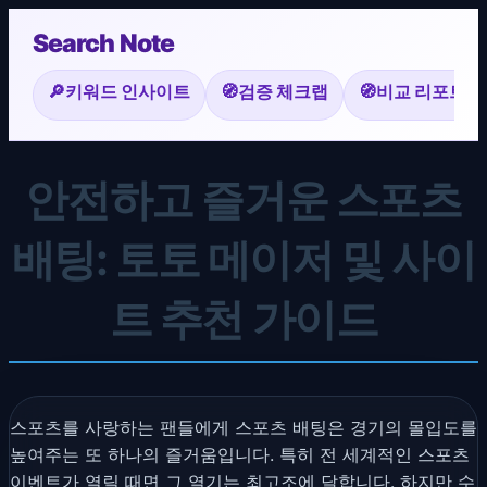
Search Note
🔎
키워드 인사이트
🧭
검증 체크랩
🧭
비교 리포트
안전하고 즐거운 스포츠
배팅: 토토 메이저 및 사이
트 추천 가이드
스포츠를 사랑하는 팬들에게 스포츠 배팅은 경기의 몰입도를
높여주는 또 하나의 즐거움입니다. 특히 전 세계적인 스포츠
이벤트가 열릴 때면 그 열기는 최고조에 달합니다. 하지만 수