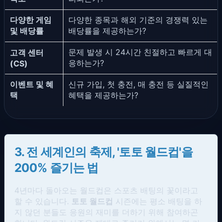
다양한 게임
다양한 종목과 해외 기준의 경쟁력 있는
및 배당률
배당률을 제공하는가?
문제 발생 시 24시간 친절하고 빠르게 대
고객 센터
응하는가?
(CS)
이벤트 및 혜
신규 가입, 첫 충전, 매 충전 등 실질적인
택
혜택을 제공하는가?
3. 전 세계인의 축제, '토토 월드컵'을
200% 즐기는 법
4년마다 돌아오는 월드컵은 스포츠 배팅의 꽃이라고
할 수 있습니다.
토토 월드컵
시즌에는 평소 배팅을 하
지 않던 분들도 응원의 재미를 더하기 위해 참여하곤