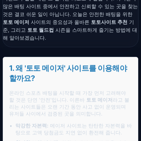
많은 배팅 사이트 중에서 안전하고 신뢰할 수 있는 곳을 찾는
것은 결코 쉬운 일이 아닙니다. 오늘은 안전한 배팅을 위한
토토 메이저
사이트의 중요성과 올바른
토토사이트 추천
기
준, 그리고
토토 월드컵
시즌을 스마트하게 즐기는 방법에 대
해 알아보겠습니다.
1. 왜 '토토 메이저' 사이트를 이용해야
할까요?
온라인 스포츠 배팅을 시작할 때 가장 먼저 고려해야
할 것은 단연 '안전'입니다. 이른바
토토 메이저
라고 불
리는 사이트들은 오랜 기간 동안 사고 없이 운영되며
유저들 사이에서 검증된 곳을 의미합니다.
막강한 자본력:
메이저 사이트는 탄탄한 자본력을 바
탕으로 고액 당첨금도 지연 없이 환전해 줍니다.