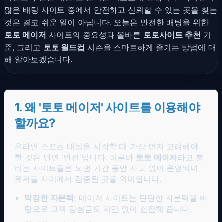
많은 배팅 사이트 중에서 안전하고 신뢰할 수 있는 곳을 찾는
것은 결코 쉬운 일이 아닙니다. 오늘은 안전한 배팅을 위한
토토 메이저
사이트의 중요성과 올바른
토토사이트 추천
기
준, 그리고
토토 월드컵
시즌을 스마트하게 즐기는 방법에 대
해 알아보겠습니다.
1. 왜 '토토 메이저' 사이트를 이용해야
할까요?
온라인 스포츠 배팅을 시작할 때 가장 먼저 고려해야
할 것은 단연 '안전'입니다. 이른바
토토 메이저
라고 불
리는 사이트들은 오랜 기간 동안 사고 없이 운영되며
유저들 사이에서 검증된 곳을 의미합니다.
막강한 자본력:
메이저 사이트는 탄탄한 자본력을 바
탕으로 고액 당첨금도 지연 없이 환전해 줍니다.