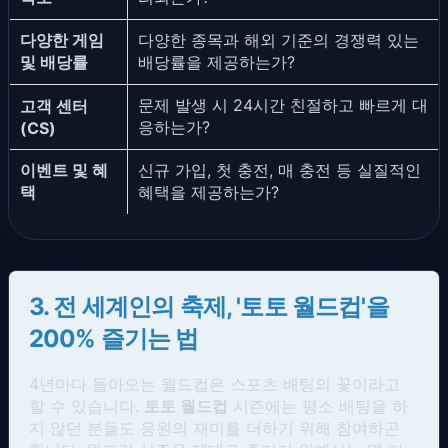
다양한 게임
다양한 종목과 해외 기준의 경쟁력 있는
및 배당률
배당률을 제공하는가?
문제 발생 시 24시간 친절하고 빠르게 대
고객 센터
응하는가?
(CS)
이벤트 및 혜
신규 가입, 첫 충전, 매 충전 등 실질적인
택
혜택을 제공하는가?
3. 전 세계인의 축제, '토토 월드컵'을
200% 즐기는 법
4년마다 돌아오는 월드컵은 스포츠 배팅의 꽃이라고
할 수 있습니다.
토토 월드컵
시즌에는 평소 배팅을 하
지 않던 분들도 응원의 재미를 더하기 위해 참여하곤