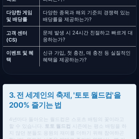
다양한 게임
다양한 종목과 해외 기준의 경쟁력 있는
및 배당률
배당률을 제공하는가?
문제 발생 시 24시간 친절하고 빠르게 대
고객 센터
응하는가?
(CS)
이벤트 및 혜
신규 가입, 첫 충전, 매 충전 등 실질적인
택
혜택을 제공하는가?
3. 전 세계인의 축제, '토토 월드컵'을
200% 즐기는 법
4년마다 돌아오는 월드컵은 스포츠 배팅의 꽃이라고
할 수 있습니다.
토토 월드컵
시즌에는 평소 배팅을 하
지 않던 분들도 응원의 재미를 더하기 위해 참여하곤