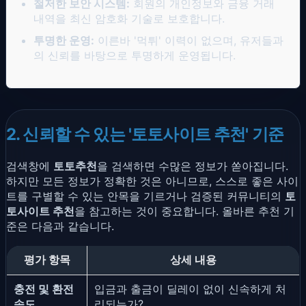
철저한 보안 시스템:
회원의 개인정보와 금융 거래
내역을 최신 암호화 기술로 보호합니다.
투명한 운영:
이른바 '먹튀' 이력이 없으며, 유저들과
의 신뢰를 바탕으로 투명하게 운영됩니다.
2. 신뢰할 수 있는 '토토사이트 추천' 기준
검색창에
토토추천
을 검색하면 수많은 정보가 쏟아집니다.
하지만 모든 정보가 정확한 것은 아니므로, 스스로 좋은 사이
트를 구별할 수 있는 안목을 기르거나 검증된 커뮤니티의
토
토사이트 추천
을 참고하는 것이 중요합니다. 올바른 추천 기
준은 다음과 같습니다.
평가 항목
상세 내용
충전 및 환전
입금과 출금이 딜레이 없이 신속하게 처
속도
리되는가?