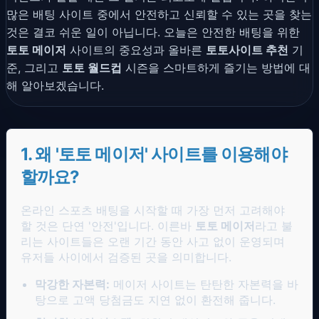
많은 배팅 사이트 중에서 안전하고 신뢰할 수 있는 곳을 찾는
것은 결코 쉬운 일이 아닙니다. 오늘은 안전한 배팅을 위한
토토 메이저
사이트의 중요성과 올바른
토토사이트 추천
기
준, 그리고
토토 월드컵
시즌을 스마트하게 즐기는 방법에 대
해 알아보겠습니다.
1. 왜 '토토 메이저' 사이트를 이용해야
할까요?
온라인 스포츠 배팅을 시작할 때 가장 먼저 고려해야
할 것은 단연 '안전'입니다. 이른바
토토 메이저
라고 불
리는 사이트들은 오랜 기간 동안 사고 없이 운영되며
유저들 사이에서 검증된 곳을 의미합니다.
막강한 자본력:
메이저 사이트는 탄탄한 자본력을 바
탕으로 고액 당첨금도 지연 없이 환전해 줍니다.