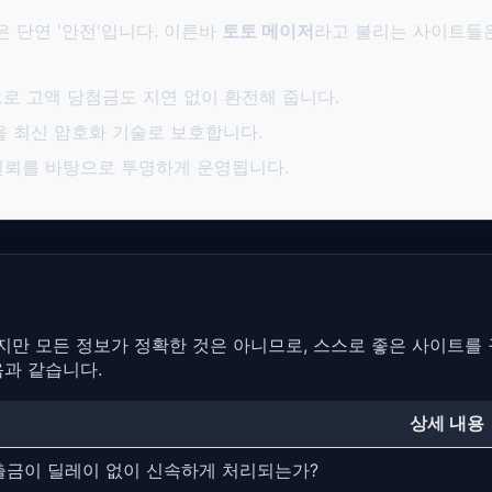
 단연 '안전'입니다. 이른바
토토 메이저
라고 불리는 사이트들은
로 고액 당첨금도 지연 없이 환전해 줍니다.
 최신 암호화 기술로 보호합니다.
 신뢰를 바탕으로 투명하게 운영됩니다.
지만 모든 정보가 정확한 것은 아니므로, 스스로 좋은 사이트를
음과 같습니다.
상세 내용
출금이 딜레이 없이 신속하게 처리되는가?