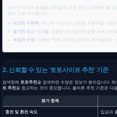
온라인 스포츠 배팅을 시작할 때 가장 먼저 고려해야 할 것은
증된 곳을 의미합니다.
막강한 자본력:
메이저 사이트는 탄탄한 자본력을 바탕으
철저한 보안 시스템:
회원의 개인정보와 금융 거래 내역을
투명한 운영:
이른바 '먹튀' 이력이 없으며, 유저들과의
2. 신뢰할 수 있는 '토토사이트 추천' 기준
검색창에
토토추천
을 검색하면 수많은 정보가 쏟아집니다. 하
트 추천
을 참고하는 것이 중요합니다. 올바른 추천 기준은 다
평가 항목
충전 및 환전 속도
입금과 