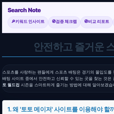
Search Note
🔎
키워드 인사이트
🧭
검증 체크랩
🧭
비교 리포트
안전하고 즐거운 스
스포츠를 사랑하는 팬들에게 스포츠 배팅은 경기의 몰입도를 높
배팅 사이트 중에서 안전하고 신뢰할 수 있는 곳을 찾는 것은
토 월드컵
시즌을 스마트하게 즐기는 방법에 대해 알아보겠습
1. 왜 '토토 메이저' 사이트를 이용해야 할