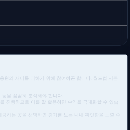
응원의 재미를 더하기 위해 참여하곤 합니다. 월드컵 시즌
 등을 꼼꼼히 분석해야 합니다.
트를 진행하므로 이를 잘 활용하면 수익을 극대화할 수 있습
 제공하는 곳을 선택하면 경기를 보는 내내 짜릿함을 느낄 수