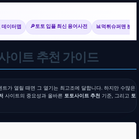
🔎
토토 입플 최신 용어사전
 데이터맵
📊
먹튀슈퍼맨 분석
 사이트 추천 가이드
트가 열릴 때면 그 열기는 최고조에 달합니다. 하지만 수많은
저
사이트의 중요성과 올바른
토토사이트 추천
기준, 그리고
토