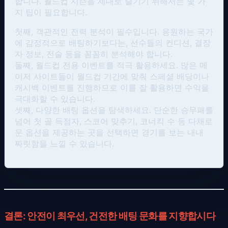
합니다. 월드컵 시즌을 제대로 즐기기 위해서는 몇 가
지 팁이 필요합니다.
첫째, 객관적인 전력 분석이 필수입니다. 응원하는 국가
에 감정적으로 배팅하기보다는, 선수들의 컨디션, 결장
자 정보, 전술 등을 꼼꼼히 분석해야 합니다.
둘째, 월드컵 전용 이벤트를 적극 활용하세요. 많은 메
이저 사이트들이 월드컵 기간에 맞춰 스페셜 배당이나
캐시백 이벤트를 진행하므로 이를 잘 활용하면 수익을
극대화할 수 있습니다.
셋째, 다양한 배팅 옵션을 탐색하세요. 단순한 승무패를
넘어 첫 골 득점자, 스코어 맞추기, 코너킥 수 등 다채로
운 옵션을 제공하는 곳을 선택하면 경기를 보는 내내
짜릿함을 느낄 수 있습니다.
결론: 안전이 최우선, 건전한 배팅 문화를 지향합시다