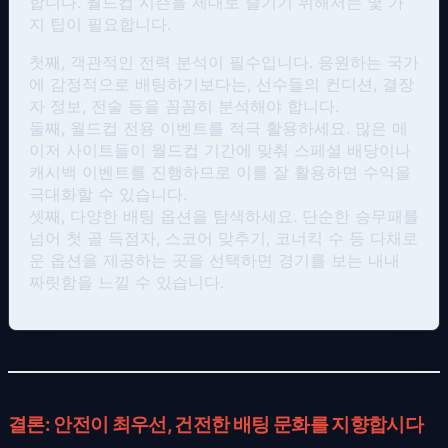
합니다. 월드컵 시즌을 제대로 즐기기 위해서는 몇 가
지 팁이 필요합니다.
첫째, 객관적인 전력 분석이 필수입니다. 응원하는 국가
에 감정적으로 배팅하기보다는, 선수들의 컨디션, 결장
자 정보, 전술 등을 꼼꼼히 분석해야 합니다.
둘째, 월드컵 전용 이벤트를 적극 활용하세요. 많은 메
이저 사이트들이 월드컵 기간에 맞춰 스페셜 배당이나
캐시백 이벤트를 진행하므로 이를 잘 활용하면 수익을
극대화할 수 있습니다.
셋째, 다양한 배팅 옵션을 탐색하세요. 단순한 승무패를
넘어 첫 골 득점자, 스코어 맞추기, 코너킥 수 등 다채로
운 옵션을 제공하는 곳을 선택하면 경기를 보는 내내
짜릿함을 느낄 수 있습니다.
결론: 안전이 최우선, 건전한 배팅 문화를 지향합시다