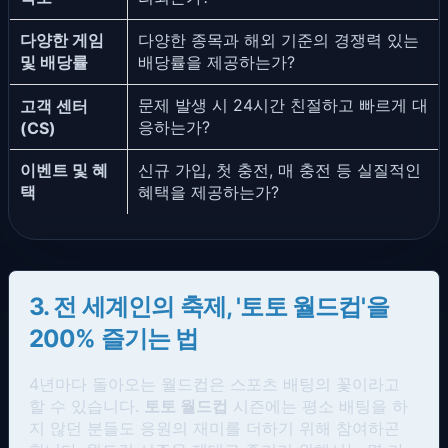
다양한 게임
다양한 종목과 해외 기준의 경쟁력 있는
및 배당률
배당률을 제공하는가?
문제 발생 시 24시간 친절하고 빠르게 대
고객 센터
응하는가?
(CS)
이벤트 및 혜
신규 가입, 첫 충전, 매 충전 등 실질적인
택
혜택을 제공하는가?
3. 전 세계인의 축제, '토토 월드컵'을
200% 즐기는 법
4년마다 돌아오는 월드컵은 스포츠 배팅의 꽃이라고
할 수 있습니다.
토토 월드컵
시즌에는 평소 배팅을 하
지 않던 분들도 응원의 재미를 더하기 위해 참여하곤