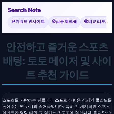
Search Note
🔎
키워드 인사이트
🧭
검증 체크랩
🧭
비교 리포트
안전하고 즐거운 스포츠
배팅: 토토 메이저 및 사이
트 추천 가이드
스포츠를 사랑하는 팬들에게 스포츠 배팅은 경기의 몰입도를
높여주는 또 하나의 즐거움입니다. 특히 전 세계적인 스포츠
이벤트가 열릴 때면 그 열기는 최고조에 달합니다. 하지만 수