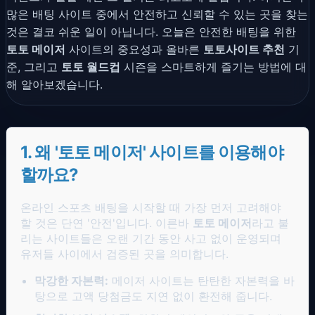
많은 배팅 사이트 중에서 안전하고 신뢰할 수 있는 곳을 찾는
것은 결코 쉬운 일이 아닙니다. 오늘은 안전한 배팅을 위한
토토 메이저
사이트의 중요성과 올바른
토토사이트 추천
기
준, 그리고
토토 월드컵
시즌을 스마트하게 즐기는 방법에 대
해 알아보겠습니다.
1. 왜 '토토 메이저' 사이트를 이용해야
할까요?
온라인 스포츠 배팅을 시작할 때 가장 먼저 고려해야
할 것은 단연 '안전'입니다. 이른바
토토 메이저
라고 불
리는 사이트들은 오랜 기간 동안 사고 없이 운영되며
유저들 사이에서 검증된 곳을 의미합니다.
막강한 자본력:
메이저 사이트는 탄탄한 자본력을 바
탕으로 고액 당첨금도 지연 없이 환전해 줍니다.