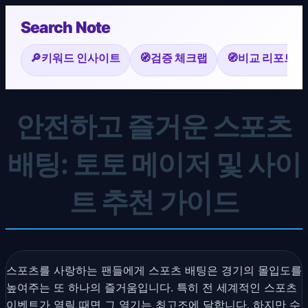
Search Note
🔎
키워드 인사이트
🧭
검증 체크랩
🧭
비교 리포트
안전하고 즐거운 스포츠
배팅: 토토 메이저 및 사이
트 추천 가이드
스포츠를 사랑하는 팬들에게 스포츠 배팅은 경기의 몰입도를
높여주는 또 하나의 즐거움입니다. 특히 전 세계적인 스포츠
이벤트가 열릴 때면 그 열기는 최고조에 달합니다. 하지만 수