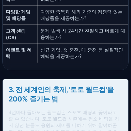
다양한 게임
다양한 종목과 해외 기준의 경쟁력 있는
및 배당률
배당률을 제공하는가?
문제 발생 시 24시간 친절하고 빠르게 대
고객 센터
응하는가?
(CS)
이벤트 및 혜
신규 가입, 첫 충전, 매 충전 등 실질적인
택
혜택을 제공하는가?
3. 전 세계인의 축제, '토토 월드컵'을
200% 즐기는 법
4년마다 돌아오는 월드컵은 스포츠 배팅의 꽃이라고
할 수 있습니다.
토토 월드컵
시즌에는 평소 배팅을 하
지 않던 분들도 응원의 재미를 더하기 위해 참여하곤