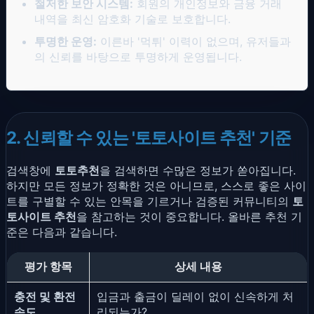
철저한 보안 시스템:
회원의 개인정보와 금융 거래
내역을 최신 암호화 기술로 보호합니다.
투명한 운영:
이른바 '먹튀' 이력이 없으며, 유저들과
의 신뢰를 바탕으로 투명하게 운영됩니다.
2. 신뢰할 수 있는 '토토사이트 추천' 기준
검색창에
토토추천
을 검색하면 수많은 정보가 쏟아집니다.
하지만 모든 정보가 정확한 것은 아니므로, 스스로 좋은 사이
트를 구별할 수 있는 안목을 기르거나 검증된 커뮤니티의
토
토사이트 추천
을 참고하는 것이 중요합니다. 올바른 추천 기
준은 다음과 같습니다.
평가 항목
상세 내용
충전 및 환전
입금과 출금이 딜레이 없이 신속하게 처
속도
리되는가?