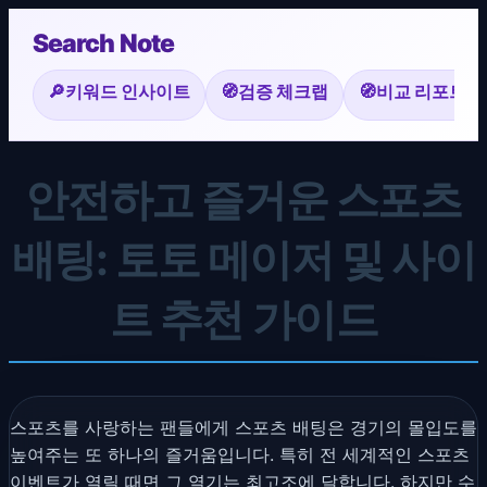
Search Note
🔎
키워드 인사이트
🧭
검증 체크랩
🧭
비교 리포트
안전하고 즐거운 스포츠
배팅: 토토 메이저 및 사이
트 추천 가이드
스포츠를 사랑하는 팬들에게 스포츠 배팅은 경기의 몰입도를
높여주는 또 하나의 즐거움입니다. 특히 전 세계적인 스포츠
이벤트가 열릴 때면 그 열기는 최고조에 달합니다. 하지만 수